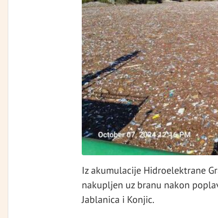
Iz akumulacije Hidroelektrane Gr
nakupljen uz branu nakon poplav
Jablanica i Konjic.