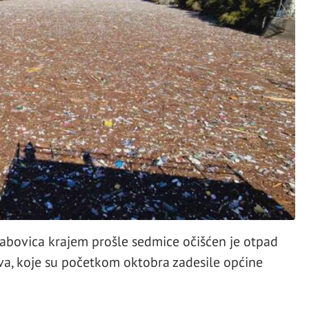
abovica krajem prošle sedmice očišćen je otpad
a, koje su početkom oktobra zadesile općine