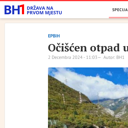
SPECIJA
EPBIH
Očišćen otpad 
2 Decembra 2024 - 11:03
Autor: BH1