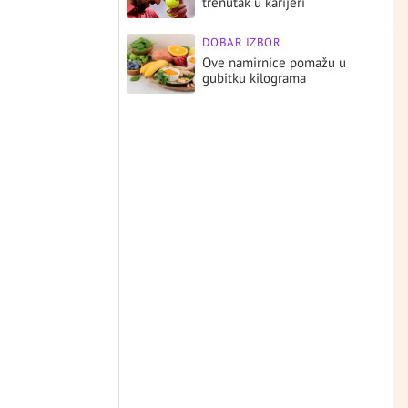
trenutak u karijeri
DOBAR IZBOR
Ove namirnice pomažu u
gubitku kilograma