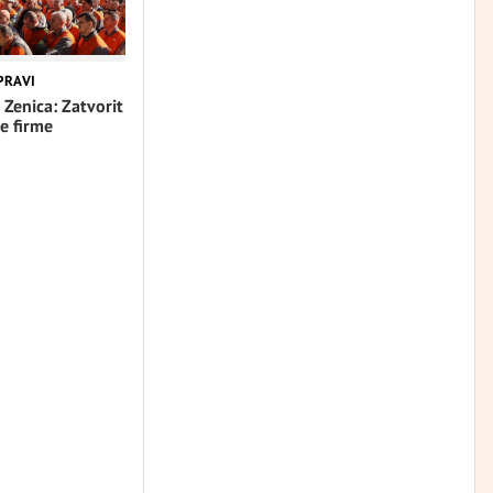
PRAVI
 Zenica: Zatvorit
e firme