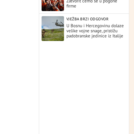
Zatvorit ćemo se u pogone
firme
VJEŽBA BRZI ODGOVOR
U Bosnu i Hercegovinu dolaze
velike vojne snage, pristižu
padobranske jedinice iz Italije