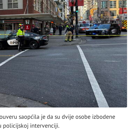
ouveru saopćila je da su dvije osobe izbodene
policijskoj intervenciji.