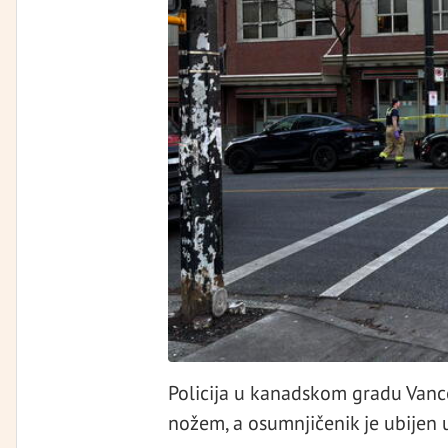
Policija u kanadskom gradu Vanc
nožem, a osumnjičenik je ubijen u 