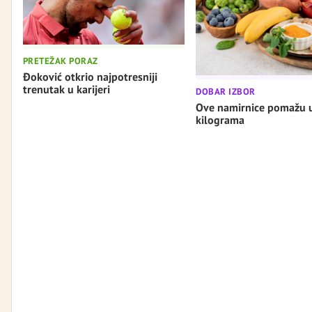
PRETEŽAK PORAZ
Đoković otkrio najpotresniji
trenutak u karijeri
DOBAR IZBOR
Ove namirnice pomažu 
kilograma