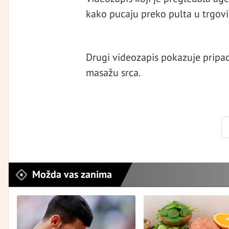
kako pucaju preko pulta u trgovin
Drugi videozapis pokazuje pripad
masažu srca.
Možda vas zanima