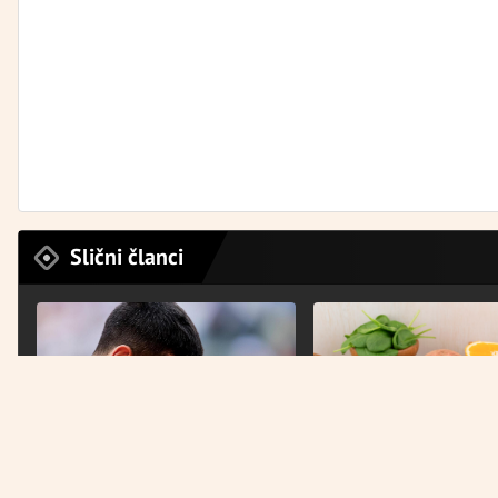
Slični članci
PRETEŽAK PORAZ