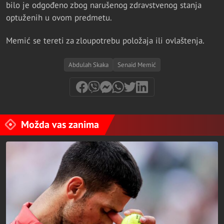
bilo je odgođeno zbog narušenog zdravstvenog stanja
optuženih u ovom predmetu.
Memić se tereti za zloupotrebu položaja ili ovlaštenja.
Abdulah Skaka
Senaid Memić
Možda vas zanima