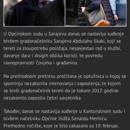
U Općinskom sudu u Sarajevu danas se nastavlja suđenje
bivšem gradonačelniku Sarajeva Abdulahu Skaki, koji se
tereti za zloupotrebu položaja, nesavjestan rad u službi,
davanje dara i drugih oblika koristi, te povredu
ravnopravnosti čovjeka i građanina.
Na prethodnom pretresu pročitana je optužnica u kojoj se
spominju nezakonita imenovanja i zaposlenja, te kojom
se bivši gradonačelnik tereti da je tokom 2017. godine
nezakonito zaposlio četiri savjetnika.
Također, danas se nastavlja suđenje u Kantonalnom sudu i
bivšem načelniku Općine Ilidža Senaidu Memiću.
Prethodno ročište, koje je bilo zakazano za 19. februar,