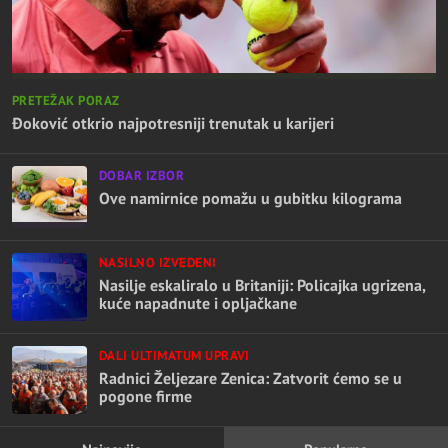
PRETEŽAK PORAZ
Đoković otkrio najpotresniji trenutak u karijeri
DOBAR IZBOR
Ove namirnice pomažu u gubitku kilograma
NASILNO IZVEDENI
Nasilje eskaliralo u Britaniji: Policajka ugrizena,
kuće napadnute i opljačkane
DALI ULTIMATUM UPRAVI
Radnici Željezare Zenica: Zatvorit ćemo se u
pogone firme