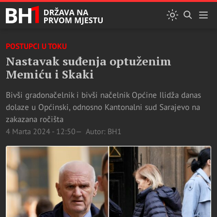
POSTUPCI U TOKU
Nastavak suđenja optuženim
Memiću i Skaki
Bivši gradonačelnik i bivši načelnik Općine Ilidža danas
dolaze u Općinski, odnosno Kantonalni sud Sarajevo na
zakazana ročišta
4 Marta 2024 - 12:50
Autor: BH1