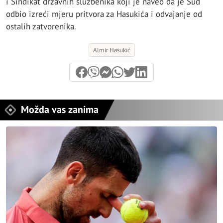
i Sindikat državnih službenika koji je naveo da je Sud
odbio izreći mjeru pritvora za Hasukića i odvajanje od
ostalih zatvorenika.
Almir Hasukić
Možda vas zanima