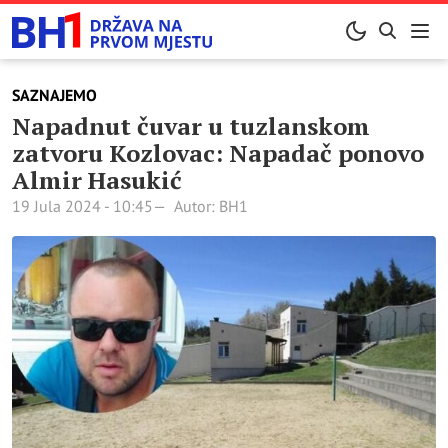
SAZNAJEMO
Napadnut čuvar u tuzlanskom
zatvoru Kozlovac: Napadač ponovo
Almir Hasukić
19 Jula 2024 - 10:45
Autor: BH1