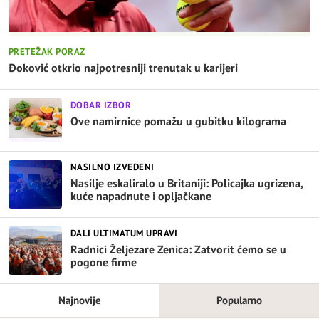
PRETEŽAK PORAZ
Đoković otkrio najpotresniji trenutak u karijeri
DOBAR IZBOR
Ove namirnice pomažu u gubitku kilograma
NASILNO IZVEDENI
Nasilje eskaliralo u Britaniji: Policajka ugrizena,
kuće napadnute i opljačkane
DALI ULTIMATUM UPRAVI
Radnici Željezare Zenica: Zatvorit ćemo se u
pogone firme
Najnovije
Popularno