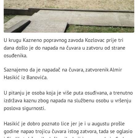
U krugu Kazneno popravnog zavoda Kozlovac prije tri
dana došlo je do napada na čuvara u zatvoru od strane
osuđenika.
Saznajemo da je napadač na čuvara, zatvorenik Almir
Hasikić iz Banovića.
U pitanju je osoba koja je više puta osuđivana, a trenutno
izdržava kaznu zbog napada na službenu osobu u vršenju
poslova sigurnosti.
Hasikić je dobro poznato lice jer je i u augustu prošle
godine napao trojicu čuvara istog zatvora, tada se oglasio