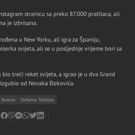
Instagram stranicu sa preko 87.000 pratilaca, ali
a je izbrisana.
rođena u New Yorku, ali igra za Španiju,
serka svijeta, ali se u posljednje vrijeme bori sa
 bio treći reket svijeta, a igrao je u dva Grand
a izgubio od Novaka Đokovića.
a Badosa
Stefanos Tsitsipas