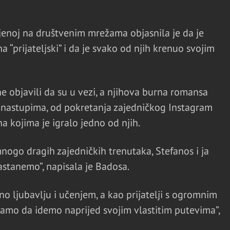
ljenoj na društvenim mrežama objasnila je da je
“prijateljski” i da je svako od njih krenuo svojim
ne objavili da su u vezi, a njihova burna romansa
 nastupima, od pokretanja zajedničkog Instagram
a kojima je igralo jedno od njih.
nogo dragih zajedničkih trenutaka, Stefanos i ja
stanemo”, napisala je Badosa.
no ljubavlju i učenjem, a kao prijatelji s ogromnim
mo da idemo naprijed svojim vlastitim putevima”,