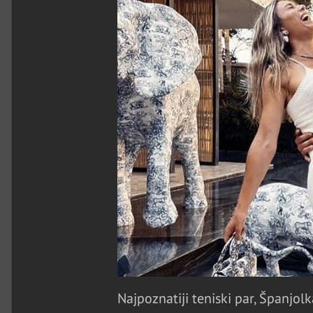
Najpoznatiji teniski par, Španjolk