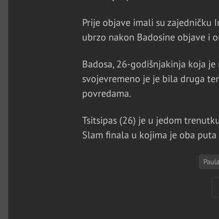
Prije objave imali su zajedničku 
ubrzo nakon Badosine objave i on
Badosa, 26-godišnjakinja koja je 
svojevremeno je je bila druga teni
povredama.
Tsitsipas (26) je u jedom trenutku
Slam finala u kojima je oba put
Paul