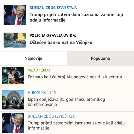
BIJESAN ZBOG IZVJEŠTAJA
Trump prijeti zatvorskim kaznama za one koji
odaju informacije
POLICIJA OBAVLJA UVIĐAJ
Oštećen bankomat na Višnjiku
Najnovije
Popularno
MLADI ZMAJ
Poznato koji će broj Alajbegović nositi u Juventusu
HIROŠIMA 1945
Japan obilježava 81. godišnjicu atomskog
bombardovanja
BIJESAN ZBOG IZVJEŠTAJA
Trump prijeti zatvorskim kaznama za one koji odaju
informacije