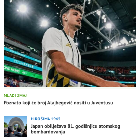
MLADI ZMAJ
Poznato koji će broj Alajbegović nositi u Juventusu
HIROŠIMA 1945
Japan obilježava 81. godišnjicu atomskog
bombardovanja