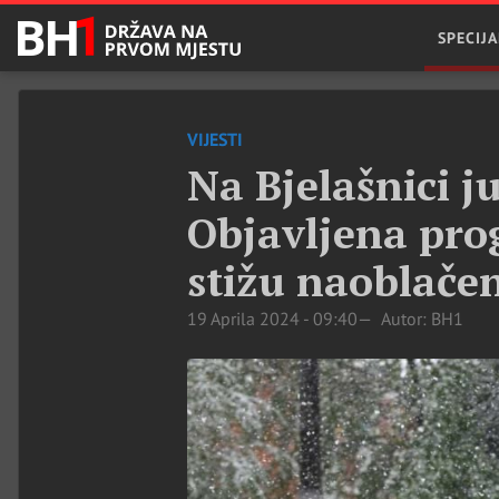
SPECIJA
VIJESTI
Na Bjelašnici j
Objavljena pro
stižu naoblačen
19 Aprila 2024 - 09:40
Autor: BH1