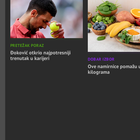
PRETEŽAK PORAZ
Đoković otkrio najpotresniji
trenutak u karijeri
DOBAR IZBOR
Ove namirnice pomažu 
kilograma