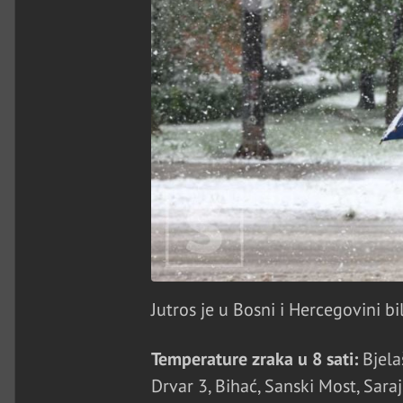
Jutros je u Bosni i Hercegovini 
Temperature zraka u 8 sati:
Bjelaš
Drvar 3, Bihać, Sanski Most, Saraj