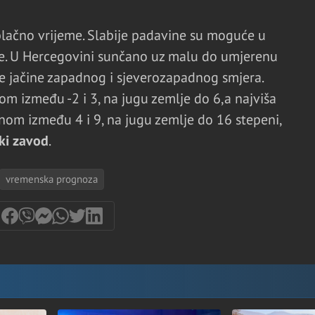
lačno vrijeme. Slabije padavine su moguće u
ne. U Hercegovini sunčano uz malu do umjerenu
e jačine zapadnog i sjeverozapadnog smjera.
om između -2 i 3, na jugu zemlje do 6,a najviša
om između 4 i 9, na jugu zemlje do 16 stepeni,
ki zavod
.
vremenska prognoza