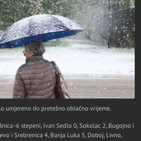
bilo umjereno do pretežno oblačno vrijeme.
nica -6 stepeni, Ivan Sedlo 0, Sokolac 2, Bugojno i
evo i Srebrenica 4, Banja Luka 5, Doboj, Livno,