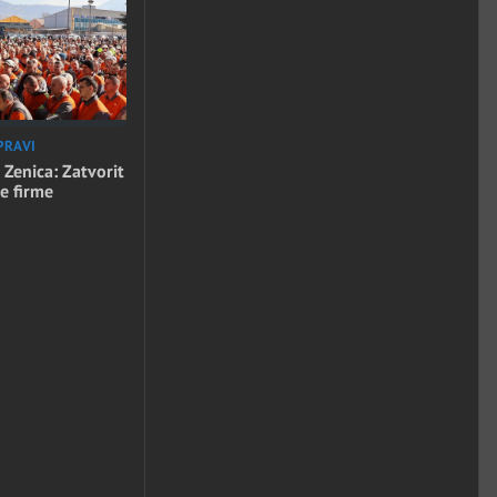
PRAVI
 Zenica: Zatvorit
e firme