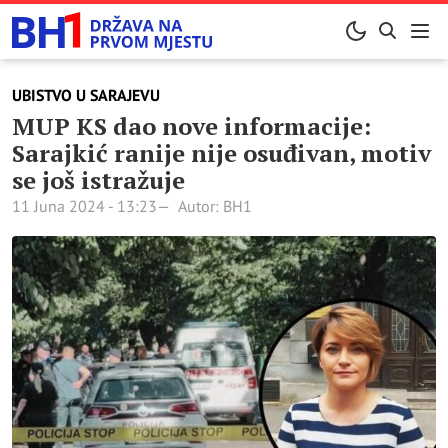
UBISTVO U SARAJEVU
MUP KS dao nove informacije:
Sarajkić ranije nije osuđivan, motiv
se još istražuje
11 Juna 2024 - 13:23
Autor: BH1