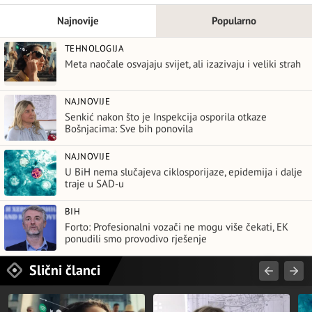
Najnovije
Popularno
TEHNOLOGIJA
Meta naočale osvajaju svijet, ali izazivaju i veliki strah
NAJNOVIJE
Senkić nakon što je Inspekcija osporila otkaze
Bošnjacima: Sve bih ponovila
NAJNOVIJE
U BiH nema slučajeva ciklosporijaze, epidemija i dalje
traje u SAD-u
BIH
Forto: Profesionalni vozači ne mogu više čekati, EK
ponudili smo provodivo rješenje
Slični članci