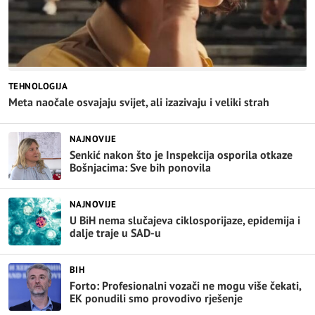
TEHNOLOGIJA
Meta naočale osvajaju svijet, ali izazivaju i veliki strah
NAJNOVIJE
Senkić nakon što je Inspekcija osporila otkaze
Bošnjacima: Sve bih ponovila
NAJNOVIJE
U BiH nema slučajeva ciklosporijaze, epidemija i
dalje traje u SAD-u
BIH
Forto: Profesionalni vozači ne mogu više čekati,
EK ponudili smo provodivo rješenje