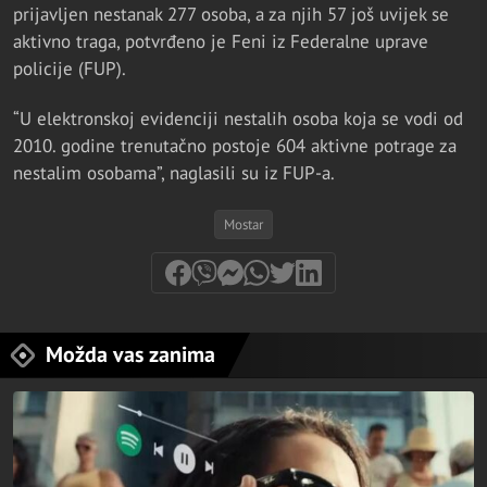
prijavljen nestanak 277 osoba, a za njih 57 još uvijek se
aktivno traga, potvrđeno je Feni iz Federalne uprave
policije (FUP).
“U elektronskoj evidenciji nestalih osoba koja se vodi od
2010. godine trenutačno postoje 604 aktivne potrage za
nestalim osobama”, naglasili su iz FUP-a.
Mostar
Možda vas zanima