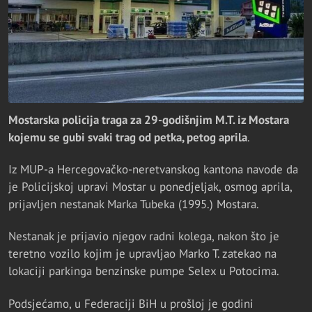
Mostarska policija traga za 29-godišnjim M.T. iz Mostara
kojemu se gubi svaki trag od petka, petog aprila
.
Iz MUP-a Hercegovačko-neretvanskog kantona navode da
je Policijskoj upravi Mostar u ponedjeljak, osmog aprila,
prijavljen nestanak Marka Tubeka (1995.) Mostara.
Nestanak je prijavio njegov radni kolega, nakon što je
teretno vozilo kojim je upravljao Marko T. zatekao na
lokaciji parkinga benzinske pumpe Selex u Potocima.
Podsjećamo, u Federaciji BiH u prošloj je godini