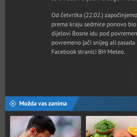
Od četvrtka (22.02.) započinjemo 
prema kraju sedmice ponovo bio j
dijelovi Bosne idu pod povremeno
povremeno jači snijeg ali zasada
Facebook stranici BH Meteo.
Možda vas zanima