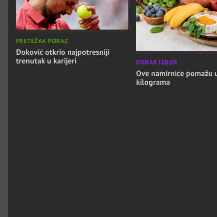
PRETEŽAK PORAZ
Đoković otkrio najpotresniji
trenutak u karijeri
DOBAR IZBOR
Ove namirnice pomažu 
kilograma