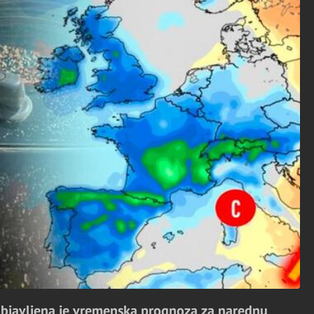
objavljena je vremenska prognoza za narednu