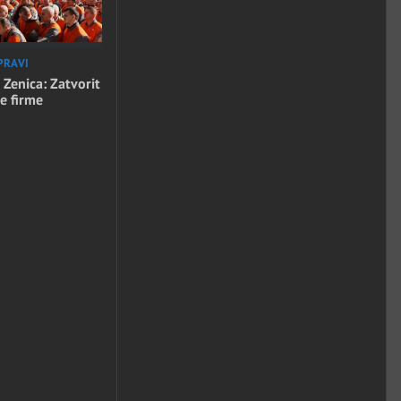
PRAVI
 Zenica: Zatvorit
e firme