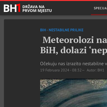
SPECIJA
BIH - NESTABILNE PRILIKE
Meteorolozi naj
BiH, dolazi ‘ne
Očekuju nas izrazito nestabilne 
19 Februara 2024 - 08:32
Autor: BH1