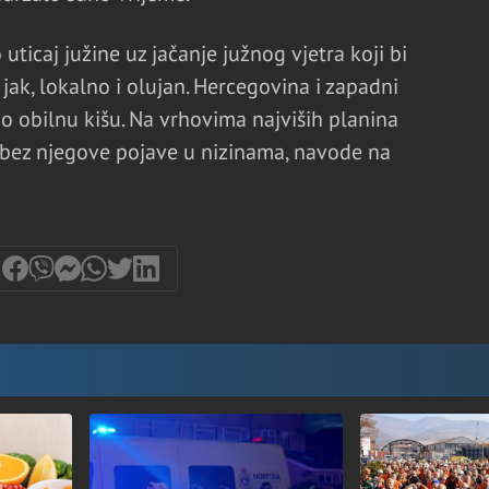
uticaj južine uz jačanje južnog vjetra koji bi
ak, lokalno i olujan. Hercegovina i zapadni
 obilnu kišu. Na vrhovima najviših planina
 bez njegove pojave u nizinama, navode na