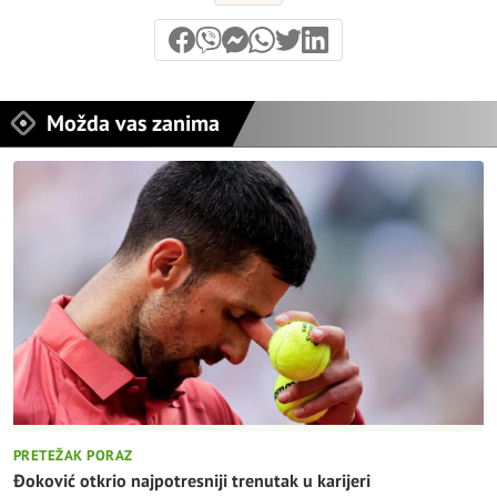
Možda vas zanima
PRETEŽAK PORAZ
Đoković otkrio najpotresniji trenutak u karijeri