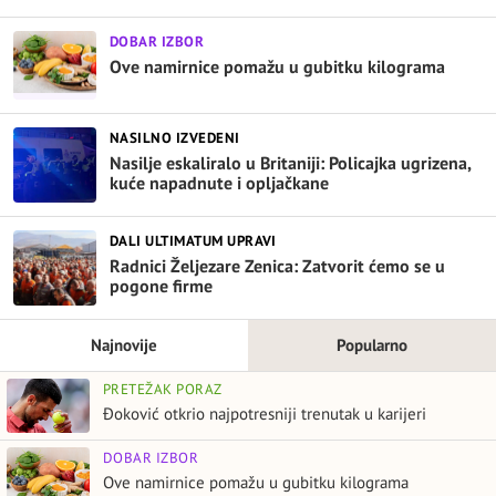
DOBAR IZBOR
Ove namirnice pomažu u gubitku kilograma
NASILNO IZVEDENI
Nasilje eskaliralo u Britaniji: Policajka ugrizena,
kuće napadnute i opljačkane
DALI ULTIMATUM UPRAVI
Radnici Željezare Zenica: Zatvorit ćemo se u
pogone firme
Najnovije
Popularno
PRETEŽAK PORAZ
Đoković otkrio najpotresniji trenutak u karijeri
DOBAR IZBOR
Ove namirnice pomažu u gubitku kilograma