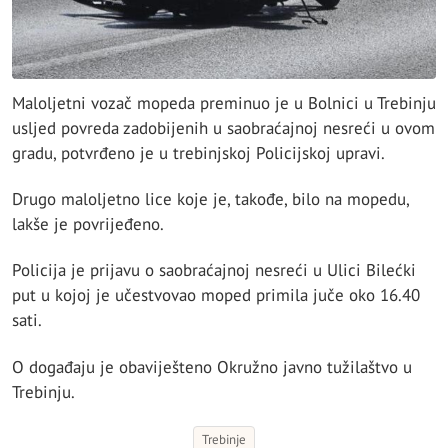
Maloljetni vozač mopeda preminuo je u Bolnici u Trebinju
usljed povreda zadobijenih u saobraćajnoj nesreći u ovom
gradu, potvrđeno je u trebinjskoj Policijskoj upravi.
Drugo maloljetno lice koje je, takođe, bilo na mopedu,
lakše je povrijeđeno.
Policija je prijavu o saobraćajnoj nesreći u Ulici Bilećki
put u kojoj je učestvovao moped primila juče oko 16.40
sati.
O događaju je obaviješteno Okružno javno tužilaštvo u
Trebinju.
Trebinje