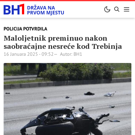
POLICIJA POTVRDILA
Maloljetnik preminuo nakon
saobraćajne nesreće kod Trebinja
16 Januara 2025 - 09:52
Autor: BH1