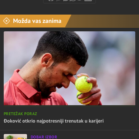
Možda vas zanima
PRETEŽAK PORAZ
Đoković otkrio najpotresniji trenutak u karijeri
DOBAR IZBOR