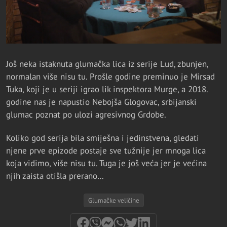
Još neka istaknuta glumačka lica iz serije Lud, zbunjen,
normalan više nisu tu. Prošle godine preminuo je Mirsad
Tuka, koji je u seriji igrao lik inspektora Murge, a 2018.
godine nas je napustio Nebojša Glogovac, srbijanski
glumac poznat po ulozi agresivnog Grdobe.
Koliko god serija bila smiješna i jedinstvena, gledati
njene prve epizode postaje sve tužnije jer mnoga lica
koja vidimo, više nisu tu. Tuga je još veća jer je većina
njih zaista otišla prerano…
Glumačke veličine