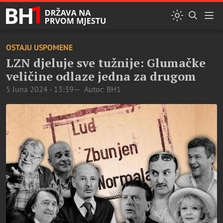
OSTAJU USPOMENE
LZN djeluje sve tužnije: Glumačke
veličine odlaze jedna za drugom
5 Juna 2024 - 13:39
Autor: BH1