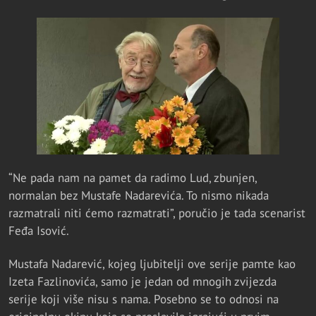
“Ne pada nam na pamet da radimo Lud, zbunjen,
normalan bez Mustafe Nadarevića. To nismo nikada
razmatrali niti ćemo razmatrati”, poručio je tada scenarist
Feđa Isović.
Mustafa Nadarević, kojeg ljubitelji ove serije pamte kao
Izeta Fazlinovića, samo je jedan od mnogih zvijezda
serije koji više nisu s nama. Posebno se to odnosi na