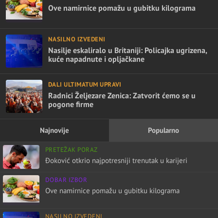
Ove namirnice pomažu u gubitku kilograma
NASILNO IZVEDENI
Nasilje eskaliralo u Britaniji: Policajka ugrizena,
kuće napadnute i opljačkane
DALI ULTIMATUM UPRAVI
Radnici Željezare Zenica: Zatvorit ćemo se u
pogone firme
Najnovije
Popularno
PRETEŽAK PORAZ
Đoković otkrio najpotresniji trenutak u karijeri
DOBAR IZBOR
Ove namirnice pomažu u gubitku kilograma
NASILNO IZVEDENI