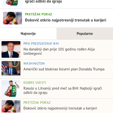
igrači odbili da igraju
PRETEŽAK PORAZ
Đoković otkrio najpotresniji trenutak u karijeri
Najnovije
Popularno
PRVI PREDSJEDNIK BIH
Na današnji dan prije 101 godinu rođen Alija
Izetbegović
WASHINGTON
Američki sud blokirao bizarni plan Donalda Trumpa
DOBRE VIJESTI
Rasulo u Litvaniji pred meč sa BiH: Najbolji igrači
odbili da igraju
PRETEŽAK PORAZ
Đoković otkrio najpotresniji trenutak u karijeri