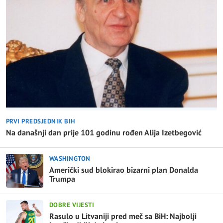
PRVI PREDSJEDNIK BIH
Na današnji dan prije 101 godinu rođen Alija Izetbegović
WASHINGTON
Američki sud blokirao bizarni plan Donalda
Trumpa
DOBRE VIJESTI
Rasulo u Litvaniji pred meč sa BiH: Najbolji