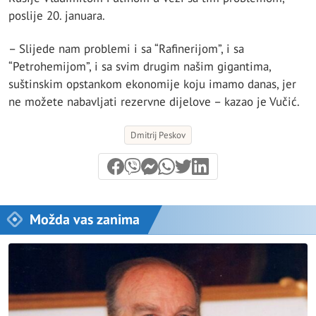
poslije 20. januara.
– Slijede nam problemi i sa “Rafinerijom”, i sa
“Petrohemijom”, i sa svim drugim našim gigantima,
suštinskim opstankom ekonomije koju imamo danas, jer
ne možete nabavljati rezervne dijelove – kazao je Vučić.
Dmitrij Peskov
Možda vas zanima