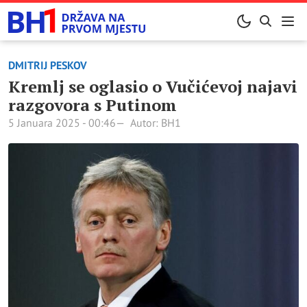
DMITRIJ PESKOV
Kremlj se oglasio o Vučićevoj najavi
razgovora s Putinom
5 Januara 2025 - 00:46
Autor: BH1