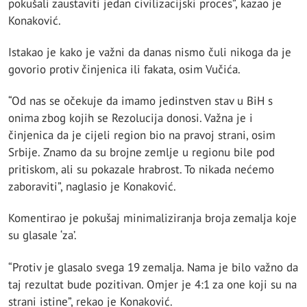
pokušali zaustaviti jedan civilizacijski proces”, kazao je
Konaković.
Istakao je kako je važni da danas nismo čuli nikoga da je
govorio protiv činjenica ili fakata, osim Vučića.
“Od nas se očekuje da imamo jedinstven stav u BiH s
onima zbog kojih se Rezolucija donosi. Važna je i
činjenica da je cijeli region bio na pravoj strani, osim
Srbije. Znamo da su brojne zemlje u regionu bile pod
pritiskom, ali su pokazale hrabrost. To nikada nećemo
zaboraviti”, naglasio je Konaković.
Komentirao je pokušaj minimaliziranja broja zemalja koje
su glasale ‘za’.
“Protiv je glasalo svega 19 zemalja. Nama je bilo važno da
taj rezultat bude pozitivan. Omjer je 4:1 za one koji su na
strani istine”, rekao je Konaković.