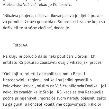
Aleksandra Vučića”, rekao je Konaković.
“Nikakva pobjeda, nikakva likovanja, ovo je djelić pravde
za porodice žrtava genocida u Srebrenici i za one koju su
doživjeli te strašne zločine”, dodao je.
Foto: AA
Na kraju je poručio da su neki političari u Srbiji i bh.
entitetu RS pokušali zaustaviti ovaj civilizacijski proces.
“Oni koji su prijetili destabilizacijom u Bosni i
Hercegovini i regionu, oni koji su jedini govorili o
kolektivnoj krivici, mislim na Vučića, Milorada Dodika i još
nekoliko zvaničnika iz Srbije i RS, kada se ova Rezolucija
počne primjenjivati, morat će svom narodu objasniti zašto
su ga gurali u koncept kolektivne odgovornosti, kako bi