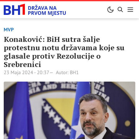
MVP
Konaković: BiH sutra šalje
protestnu notu državama koje su
glasale protiv Rezolucije o
Srebrenici
23 Maja 2024 - 20:37
Autor: BH1