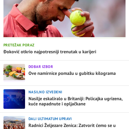
PRETEŽAK PORAZ
Đoković otkrio najpotresniji trenutak u karijeri
DOBAR IZBOR
Ove namirnice pomažu u gubitku kilograma
NASILNO IZVEDENI
Nasilje eskaliralo u Britaniji: Policajka ugrizena,
kuće napadnute i opljačkane
DALI ULTIMATUM UPRAVI
Radnici Željezare Zenica: Zatvorit ćemo se u