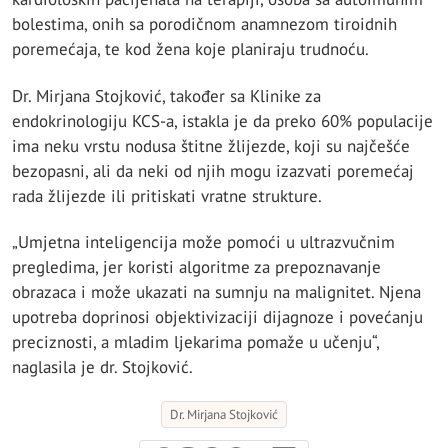
bolestima, onih sa porodičnom anamnezom tiroidnih
poremećaja, te kod žena koje planiraju trudnoću.
Dr. Mirjana Stojković, također sa Klinike za
endokrinologiju KCS-a, istakla je da preko 60% populacije
ima neku vrstu nodusa štitne žlijezde, koji su najčešće
bezopasni, ali da neki od njih mogu izazvati poremećaj
rada žlijezde ili pritiskati vratne strukture.
„Umjetna inteligencija može pomoći u ultrazvučnim
pregledima, jer koristi algoritme za prepoznavanje
obrazaca i može ukazati na sumnju na malignitet. Njena
upotreba doprinosi objektivizaciji dijagnoze i povećanju
preciznosti, a mladim ljekarima pomaže u učenju“,
naglasila je dr. Stojković.
Dr. Mirjana Stojković