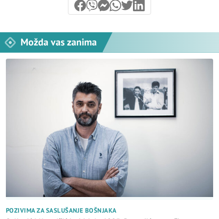
Možda vas zanima
POZIVIMA ZA SASLUŠANJE BOŠNJAKA