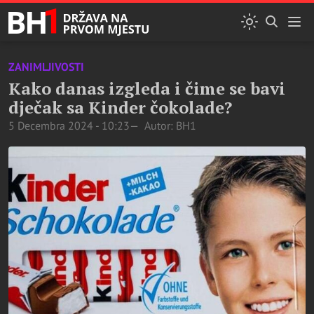
ZANIMLJIVOSTI
Kako danas izgleda i čime se bavi
dječak sa Kinder čokolade?
5 Decembra 2024 - 10:23
Autor: BH1