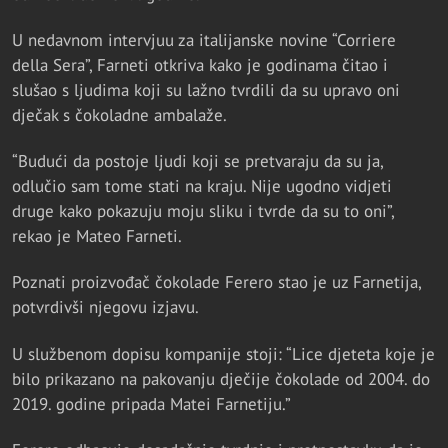
U nedavnom intervjuu za italijanske novine “Corriere
della Sera”, Farneti otkriva kako je godinama čitao i
slušao s ljudima koji su lažno tvrdili da su upravo oni
dječak s čokoladne ambalaže.
“Budući da postoje ljudi koji se pretvaraju da su ja,
odlučio sam tome stati na kraju. Nije ugodno vidjeti
druge kako pokazuju moju sliku i tvrde da su to oni”,
rekao je Mateo Farneti.
Poznati proizvođač čokolade Ferero stao je uz Farnetija,
potvrdivši njegovu izjavu.
U službenom dopisu kompanije stoji: “Lice djeteta koje je
bilo prikazano na pakovanju dječije čokolade od 2004. do
2019. godine pripada Matei Farnetiju.”