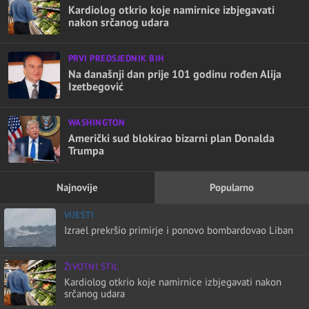
Kardiolog otkrio koje namirnice izbjegavati
nakon srčanog udara
PRVI PREDSJEDNIK BIH
Na današnji dan prije 101 godinu rođen Alija
Izetbegović
WASHINGTON
Američki sud blokirao bizarni plan Donalda
Trumpa
Najnovije
Popularno
VIJESTI
Izrael prekršio primirje i ponovo bombardovao Liban
ŽIVOTNI STIL
Kardiolog otkrio koje namirnice izbjegavati nakon
srčanog udara