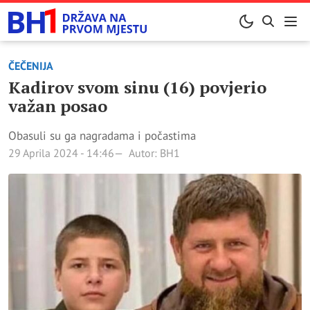
ČEČENIJA
Kadirov svom sinu (16) povjerio
važan posao
Obasuli su ga nagradama i počastima
29 Aprila 2024 - 14:46
Autor: BH1