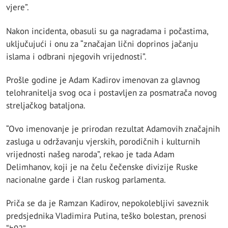
vjere”.
Nakon incidenta, obasuli su ga nagradama i počastima,
uključujući i onu za “značajan lični doprinos jačanju
islama i odbrani njegovih vrijednosti”.
Prošle godine je Adam Kadirov imenovan za glavnog
telohranitelja svog oca i postavljen za posmatrača novog
streljačkog bataljona.
“Ovo imenovanje je prirodan rezultat Adamovih značajnih
zasluga u održavanju vjerskih, porodičnih i kulturnih
vrijednosti našeg naroda”, rekao je tada Adam
Delimhanov, koji je na čelu čečenske divizije Ruske
nacionalne garde i član ruskog parlamenta.
Priča se da je Ramzan Kadirov, nepokolebljivi saveznik
predsjednika Vladimira Putina, teško bolestan, prenosi