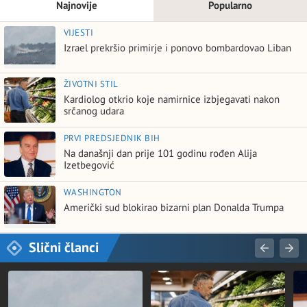
Najnovije
Popularno
VIJESTI
Izrael prekršio primirje i ponovo bombardovao Liban
ŽIVOTNI STIL
Kardiolog otkrio koje namirnice izbjegavati nakon
srčanog udara
PRVI PREDSJEDNIK BIH
Na današnji dan prije 101 godinu rođen Alija
Izetbegović
WASHINGTON
Američki sud blokirao bizarni plan Donalda Trumpa
Slični članci