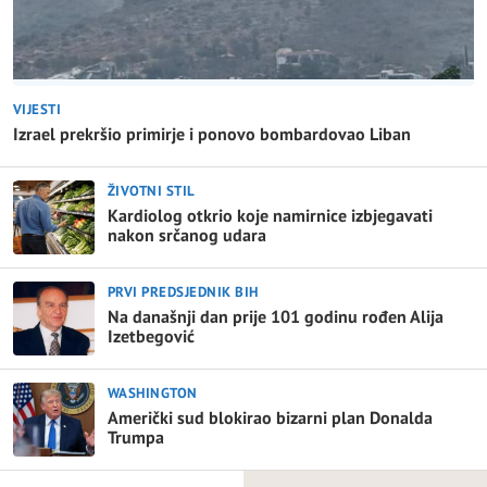
VIJESTI
Izrael prekršio primirje i ponovo bombardovao Liban
ŽIVOTNI STIL
Kardiolog otkrio koje namirnice izbjegavati
nakon srčanog udara
PRVI PREDSJEDNIK BIH
Na današnji dan prije 101 godinu rođen Alija
Izetbegović
WASHINGTON
Američki sud blokirao bizarni plan Donalda
Trumpa