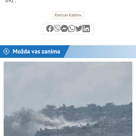
“b92”.
Ramzan Kadirov
Možda vas zanima