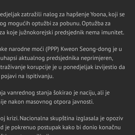
edjeljak zatražili nalog za hapšenje Yoona, koji se
og mogućih optužbi za pobunu. Optužba za
a koje južnokorejski predsjednik nema imunitet.
anke narodne moći (PPP) Kweon Seong-dong je u
 uhapsi aktualnog predsjednika neprimjeren,
traživanje korupcije je u ponedjeljak izvijestio da
 pojavi na ispitivanju.
 vanrednog stanja šokirao je naciju, ali je
nije nakon masovnog otpora javnosti.
oj krizi. Nacionalna skupština izglasala je opoziv
ud je pokrenuo postupak kako bi donio konačnu