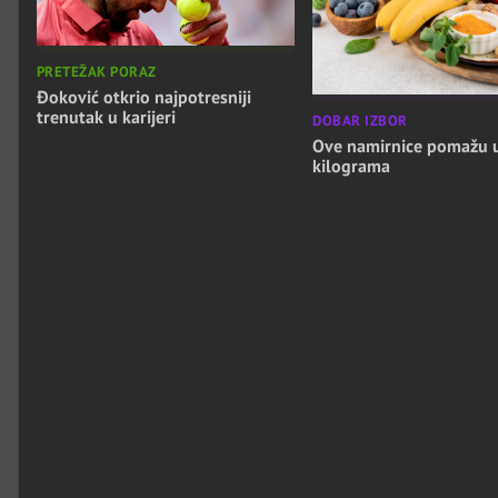
PRETEŽAK PORAZ
Đoković otkrio najpotresniji
trenutak u karijeri
DOBAR IZBOR
Ove namirnice pomažu 
kilograma