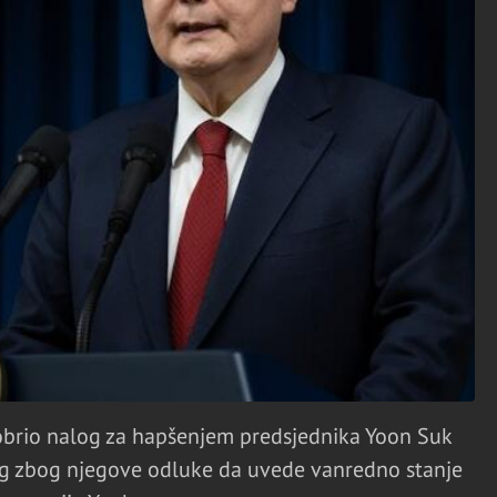
dobrio nalog za hapšenjem predsjednika Yoon Suk
og zbog njegove odluke da uvede vanredno stanje