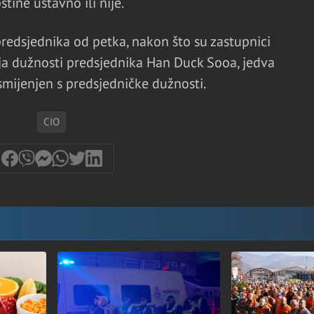
tine ustavno ili nije.
edsjednika od petka, nakon što su zastupnici
elja dužnosti predsjednika Han Duck Sooa, jedva
smijenjen s predsjedničke dužnosti.
CIO