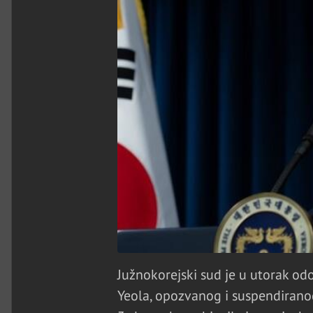
Južnokorejski sud je u utorak o
Yeola, opozvanog i suspendiran