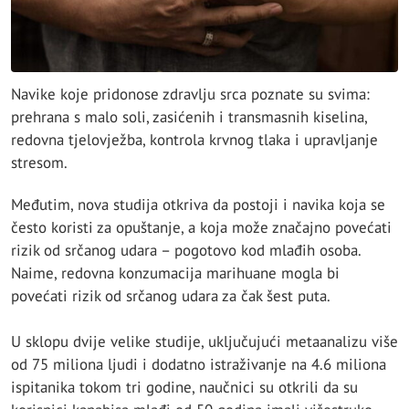
Navike koje pridonose zdravlju srca poznate su svima:
prehrana s malo soli, zasićenih i transmasnih kiselina,
redovna tjelovježba, kontrola krvnog tlaka i upravljanje
stresom.
Međutim, nova studija otkriva da postoji i navika koja se
često koristi za opuštanje, a koja može značajno povećati
rizik od srčanog udara – pogotovo kod mlađih osoba.
Naime, redovna konzumacija marihuane mogla bi
povećati rizik od srčanog udara za čak šest puta.
U sklopu dvije velike studije, uključujući metaanalizu više
od 75 miliona ljudi i dodatno istraživanje na 4.6 miliona
ispitanika tokom tri godine, naučnici su otkrili da su