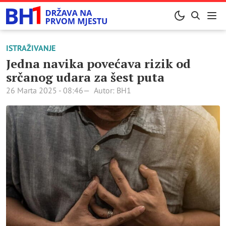
ISTRAŽIVANJE
Jedna navika povećava rizik od
srčanog udara za šest puta
26 Marta 2025 - 08:46
Autor: BH1