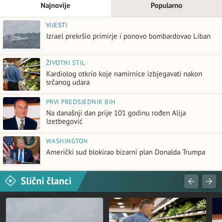
Najnovije
Popularno
VIJESTI
Izrael prekršio primirje i ponovo bombardovao Liban
ŽIVOTNI STIL
Kardiolog otkrio koje namirnice izbjegavati nakon
srčanog udara
PRVI PREDSJEDNIK BIH
Na današnji dan prije 101 godinu rođen Alija
Izetbegović
WASHINGTON
Američki sud blokirao bizarni plan Donalda Trumpa
Slični članci