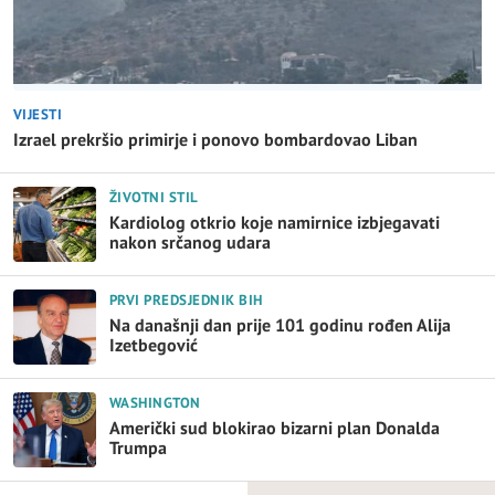
VIJESTI
Izrael prekršio primirje i ponovo bombardovao Liban
ŽIVOTNI STIL
Kardiolog otkrio koje namirnice izbjegavati
nakon srčanog udara
PRVI PREDSJEDNIK BIH
Na današnji dan prije 101 godinu rođen Alija
Izetbegović
WASHINGTON
Američki sud blokirao bizarni plan Donalda
Trumpa