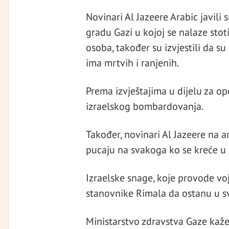
Novinari Al Jazeere Arabic javili 
gradu Gazi u kojoj se nalaze stot
osoba, također su izvjestili da su
ima mrtvih i ranjenih.
Prema izvještajima u dijelu za o
izraelskog bombardovanja.
Također, novinari Al Jazeere na ar
pucaju na svakoga ko se kreće u č
Izraelske snage, koje provode vo
stanovnike Rimala da ostanu u 
Ministarstvo zdravstva Gaze kaže d