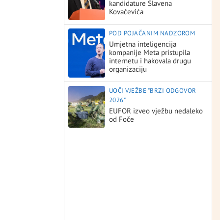
kandidature Slavena
Kovačevića
POD POJAČANIM NADZOROM
Umjetna inteligencija
kompanije Meta pristupila
internetu i hakovala drugu
organizaciju
UOČI VJEŽBE "BRZI ODGOVOR
2026"
EUFOR izveo vježbu nedaleko
od Foče