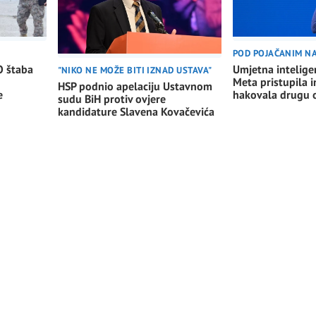
POD POJAČANIM 
O štaba
Umjetna intelige
"NIKO NE MOŽE BITI IZNAD USTAVA"
Meta pristupila i
HSP podnio apelaciju Ustavnom
e
hakovala drugu o
sudu BiH protiv ovjere
kandidature Slavena Kovačevića