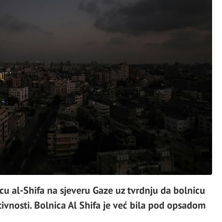
icu al-Shifa na sjeveru Gaze uz tvrdnju da bolnicu
ivnosti. Bolnica Al Shifa je već bila pod opsadom