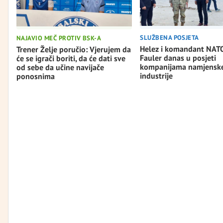
SLUŽBENA POSJETA
NAJAVIO MEČ PROTIV BSK-A
Helez i komandant NAT
Trener Želje poručio: Vjerujem da
Fauler danas u posjeti
će se igrači boriti, da će dati sve
kompanijama namjensk
od sebe da učine navijače
industrije
ponosnima