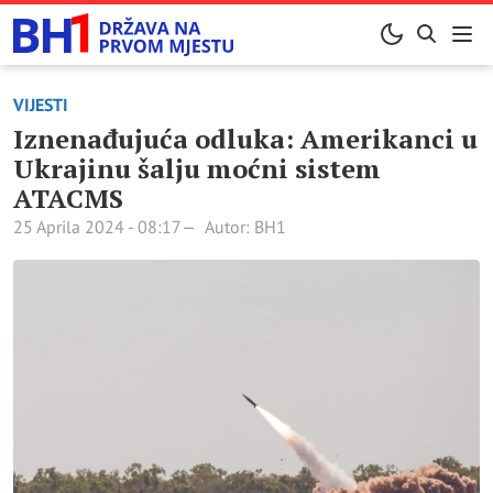
VIJESTI
Iznenađujuća odluka: Amerikanci u
Ukrajinu šalju moćni sistem
ATACMS
25 Aprila 2024 - 08:17
Autor: BH1