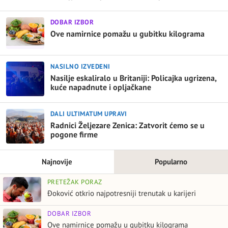
DOBAR IZBOR
Ove namirnice pomažu u gubitku kilograma
NASILNO IZVEDENI
Nasilje eskaliralo u Britaniji: Policajka ugrizena,
kuće napadnute i opljačkane
DALI ULTIMATUM UPRAVI
Radnici Željezare Zenica: Zatvorit ćemo se u
pogone firme
Najnovije
Popularno
PRETEŽAK PORAZ
Đoković otkrio najpotresniji trenutak u karijeri
DOBAR IZBOR
Ove namirnice pomažu u gubitku kilograma