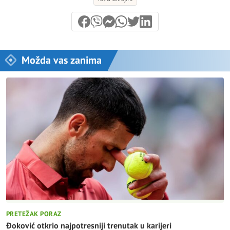
Možda vas zanima
PRETEŽAK PORAZ
Đoković otkrio najpotresniji trenutak u karijeri