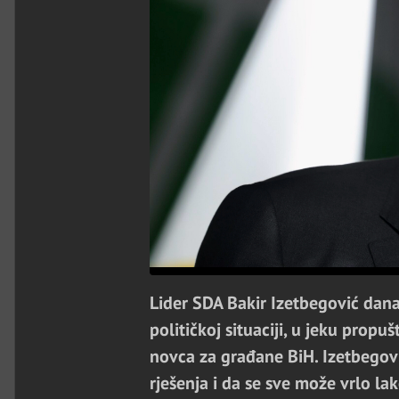
Lider SDA Bakir Izetbegović dana
političkoj situaciji, u jeku propu
novca za građane BiH. Izetbegovi
rješenja i da se sve može vrlo la