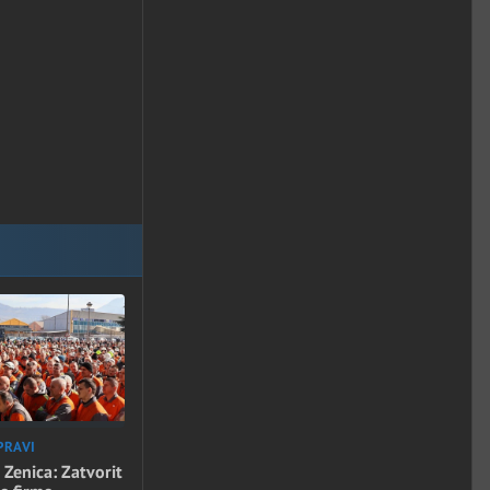
PRAVI
 Zenica: Zatvorit