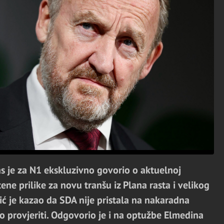
s je za N1 ekskluzivno govorio o aktuelnoj
štene prilike za novu tranšu iz Plana rasta i velikog
ć je kazao da SDA nije pristala na nakaradna
ko provjeriti. Odgovorio je i na optužbe Elmedina