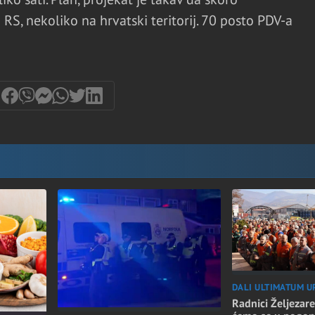
RS, nekoliko na hrvatski teritorij. 70 posto PDV-a
DALI ULTIMATUM U
Radnici Željezare