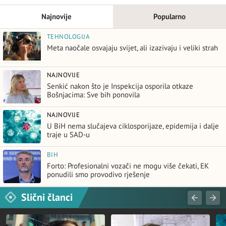
Najnovije
Popularno
TEHNOLOGIJA
Meta naočale osvajaju svijet, ali izazivaju i veliki strah
NAJNOVIJE
Senkić nakon što je Inspekcija osporila otkaze
Bošnjacima: Sve bih ponovila
NAJNOVIJE
U BiH nema slučajeva ciklosporijaze, epidemija i dalje
traje u SAD-u
BIH
Forto: Profesionalni vozači ne mogu više čekati, EK
ponudili smo provodivo rješenje
Slični članci