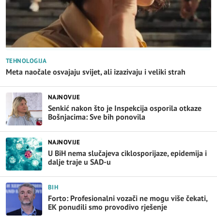
TEHNOLOGIJA
Meta naočale osvajaju svijet, ali izazivaju i veliki strah
NAJNOVIJE
Senkić nakon što je Inspekcija osporila otkaze
Bošnjacima: Sve bih ponovila
NAJNOVIJE
U BiH nema slučajeva ciklosporijaze, epidemija i
dalje traje u SAD-u
BIH
Forto: Profesionalni vozači ne mogu više čekati,
EK ponudili smo provodivo rješenje