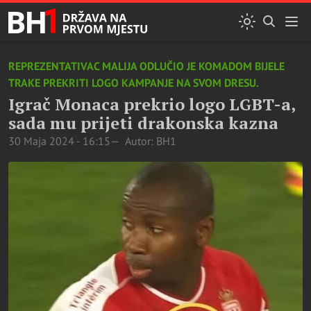
REPREZENTATIVAC MALIJA ODLUČIO JE KOMADOM BIJELE
TRAKE PREKRITI LOGO KAMPANJE NA SVOM DRESU.
Igrač Monaca prekrio logo LGBT-a,
sada mu prijeti drakonska kazna
30 Maja 2024 - 16:15
Autor: BH1