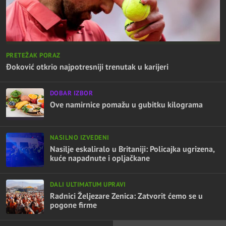
PRETEŽAK PORAZ
Đoković otkrio najpotresniji trenutak u karijeri
DOBAR IZBOR
Ove namirnice pomažu u gubitku kilograma
NASILNO IZVEDENI
Nasilje eskaliralo u Britaniji: Policajka ugrizena,
kuće napadnute i opljačkane
DALI ULTIMATUM UPRAVI
Radnici Željezare Zenica: Zatvorit ćemo se u
pogone firme