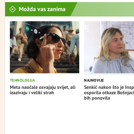
Možda vas zanima
TEHNOLOGIJA
NAJNOVIJE
Meta naočale osvajaju svijet, ali
Senkić nakon što je Insp
izazivaju i veliki strah
osporila otkaze Bošnjac
bih ponovila