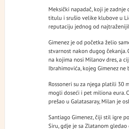
Meksički napadač, koji je zadnje 
titulu i srušio velike klubove u L
reputaciju jednog od najtraženiji
Gimenez je od početka želio samo
stvarnost nakon dugog čekanja. On
na kojima nosi Milanov dres, a ci
Ibrahimovića, kojeg Gimenez ne 
Rossoneri su za njega platili 30
mogli doseći i pet miliona eura.
prešao u Galatasaray, Milan je o
Santiago Gimenez, čiji stil igre 
Siru, gdje je sa Zlatanom gledao 