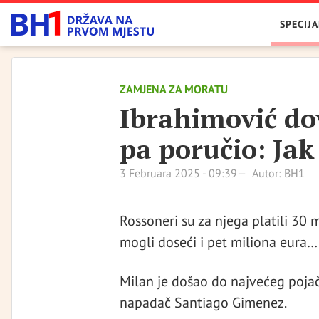
SPECIJA
ZAMJENA ZA MORATU
Ibrahimović do
pa poručio: Jak 
3 Februara 2025 - 09:39
Autor: BH1
Rossoneri su za njega platili 30
mogli doseći i pet miliona eura…
Milan je došao do najvećeg pojač
napadač Santiago Gimenez.