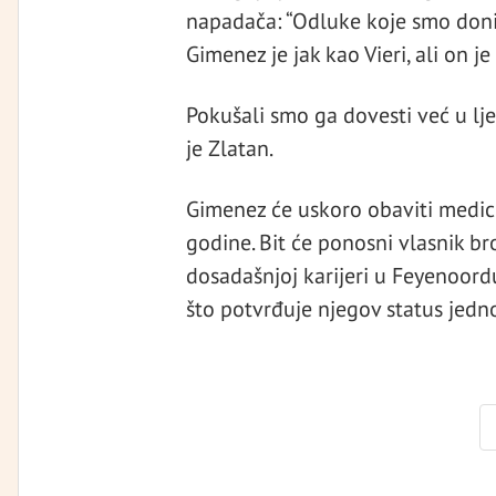
napadača: “Odluke koje smo donij
Gimenez je jak kao Vieri, ali on 
Pokušali smo ga dovesti već u lje
je Zlatan.
Gimenez će uskoro obaviti medic
godine. Bit će ponosni vlasnik br
dosadašnjoj karijeri u Feyenoord
što potvrđuje njegov status jedn