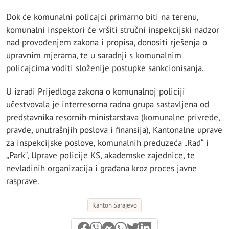
Dok će komunalni policajci primarno biti na terenu,
komunalni inspektori će vršiti stručni inspekcijski nadzor
nad provođenjem zakona i propisa, donositi rješenja o
upravnim mjerama, te u saradnji s komunalnim
policajcima voditi složenije postupke sankcionisanja.
U izradi Prijedloga zakona o komunalnoj policiji
učestvovala je interresorna radna grupa sastavljena od
predstavnika resornih ministarstava (komunalne privrede,
pravde, unutrašnjih poslova i finansija), Kantonalne uprave
za inspekcijske poslove, komunalnih preduzeća „Rad“ i
„Park“, Uprave policije KS, akademske zajednice, te
nevladinih organizacija i građana kroz proces javne
rasprave.
Kanton Sarajevo