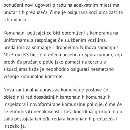
ponuđeni novi ugovori o radu na adekvatnim mjestima
unutar tih preduzeća, čime je osigurana socijalna zaštita
tih radnika.
Komunalni policajci će biti opremljeni s kamerama na
uniformama, a raspolagat će službenim vozilima,
uređajima za snimanje i dronovima. Njihova saradnja s
MUP-om KS bit će uređena posebnim Sporazumom, koji
predviđa pružanje policijske pomoći na terenu u
situacijama kada je neophodno osigurati nesmetano
vršenje komunalne kontrole.
Nova kantonalna uprava za komunalne poslove će
objediniti rad dosadašnjih kantonalnih komunalnih
inspektora i novoformirane komunalne policije, čime će
se eliminisati neefikasnost i loša koordinacija koja je do
sada postojala između redara komunalnih preduzeća i
inspekcija.