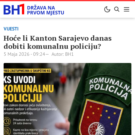
VIJESTI
Hoće li Kanton Sarajevo danas
dobiti komunalnu policiju?
5 Maja 2026 - 09:24
Autor: BH1