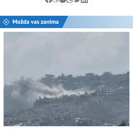
Možda vas zanima