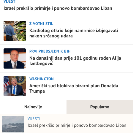
VIJESTI
Izrael prekršio primirje i ponovo bombardovao Liban
ŽIVOTNI STIL
Kardiolog otkrio koje namirnice izbjegavati
nakon srčanog udara
PRVI PREDSJEDNIK BIH
Na današnji dan prije 101 godinu rođen Alija
Izetbegović
WASHINGTON
Američki sud blokirao bizarni plan Donalda
Trumpa
Najnovije
Popularno
VIJESTI
Izrael prekršio primirje i ponovo bombardovao Liban