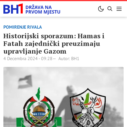
POMIRENJE RIVALA
Historijski sporazum: Hamas i
Fatah zajednički preuzimaju
upravljanje Gazom
4 Decembra 2024 - 09:28
Autor: BH1