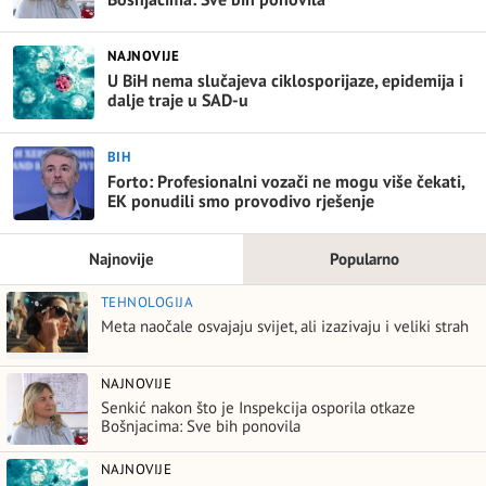
NAJNOVIJE
U BiH nema slučajeva ciklosporijaze, epidemija i
dalje traje u SAD-u
BIH
Forto: Profesionalni vozači ne mogu više čekati,
EK ponudili smo provodivo rješenje
Najnovije
Popularno
TEHNOLOGIJA
Meta naočale osvajaju svijet, ali izazivaju i veliki strah
NAJNOVIJE
Senkić nakon što je Inspekcija osporila otkaze
Bošnjacima: Sve bih ponovila
NAJNOVIJE