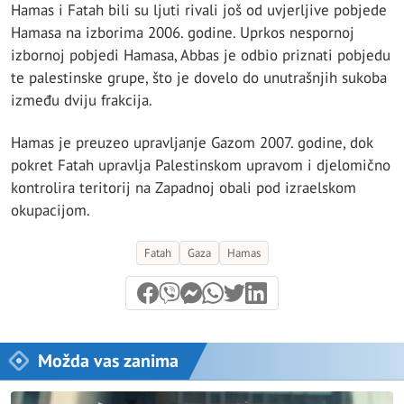
Hamas i Fatah bili su ljuti rivali još od uvjerljive pobjede
Hamasa na izborima 2006. godine. Uprkos nespornoj
izbornoj pobjedi Hamasa, Abbas je odbio priznati pobjedu
te palestinske grupe, što je dovelo do unutrašnjih sukoba
između dviju frakcija.
Hamas je preuzeo upravljanje Gazom 2007. godine, dok
pokret Fatah upravlja Palestinskom upravom i djelomično
kontrolira teritorij na Zapadnoj obali pod izraelskom
okupacijom.
Fatah
Gaza
Hamas
Možda vas zanima