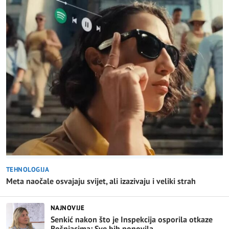
TEHNOLOGIJA
Meta naočale osvajaju svijet, ali izazivaju i veliki strah
NAJNOVIJE
Senkić nakon što je Inspekcija osporila otkaze
Bošnjacima: Sve bih ponovila