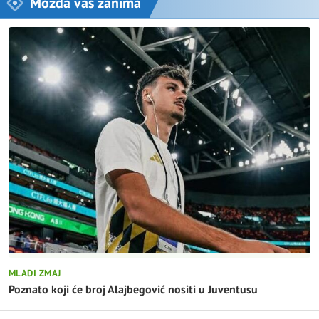
Možda vas zanima
MLADI ZMAJ
Poznato koji će broj Alajbegović nositi u Juventusu