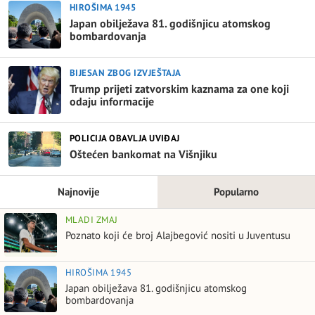
HIROŠIMA 1945
Japan obilježava 81. godišnjicu atomskog
bombardovanja
BIJESAN ZBOG IZVJEŠTAJA
Trump prijeti zatvorskim kaznama za one koji
odaju informacije
POLICIJA OBAVLJA UVIĐAJ
Oštećen bankomat na Višnjiku
Najnovije
Popularno
MLADI ZMAJ
Poznato koji će broj Alajbegović nositi u Juventusu
HIROŠIMA 1945
Japan obilježava 81. godišnjicu atomskog
bombardovanja