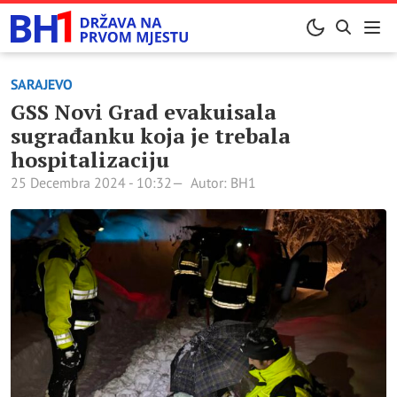
SARAJEVO
GSS Novi Grad evakuisala
sugrađanku koja je trebala
hospitalizaciju
25 Decembra 2024 - 10:32
Autor: BH1