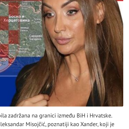
bila zadržana na granici između BiH i Hrvatske.
leksandar Misojčić, poznatiji kao Xander, koji je