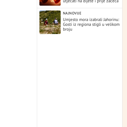
utjecati na dijete i prije začeća
NAJNOVIJE
Umjesto mora izabrali Jahorinu:
Gosti iz regiona stigli u velikom
broju