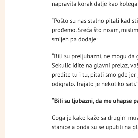
napravila korak dalje kao kolega
“Pošto su nas stalno pitali kad s
prođemo. Sreća što nisam, mislim 
smijeh pa dodaje:
“Bili su preljubazni, ne mogu da 
Sekulić idite na glavni prelaz, va
pređite tu i tu, pitali smo gde jer
odigralo. Trajalo je nekoliko sati.”
“Bili su ljubazni, da me uhapse
Goga je kako kaže sa drugim muz
stanice a onda su se uputili na gl