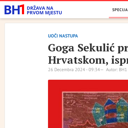
SPECIJA
UOČI NASTUPA
Goga Sekulić pr
Hrvatskom, ispr
26 Decembra 2024 - 09:34
Autor: BH1