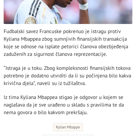
Fudbalski savez Francuske pokrenuo je istragu protiv
Kyliana Mbappea zbog sumnjivih finansijskih transakcija
koje se odnose na isplate petorici članova obezbjeđenja
zaduženih za sigurnost članova reprezentacije.
“Istraga je u toku. Zbog kompleksnosti finansijskih tokova
potrebno je dodatno utvrditi da li su počinjena bilo kakva
krivična djela”, naveli su iz tužilaštva.
Iz tima Kyliana Mbappea stigao je odgovor u kojem se
naglašava da je sve urađeno u skladu s pravilima te da
nema govora o bilo kakvom prekršaju.
Kylian Mbappe