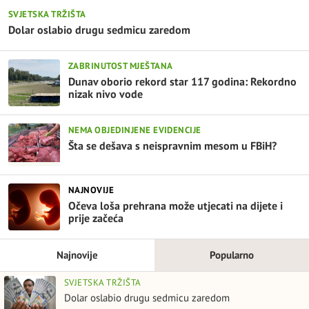
SVJETSKA TRŽIŠTA
Dolar oslabio drugu sedmicu zaredom
ZABRINUTOST MJEŠTANA
Dunav oborio rekord star 117 godina: Rekordno
nizak nivo vode
NEMA OBJEDINJENE EVIDENCIJE
Šta se dešava s neispravnim mesom u FBiH?
NAJNOVIJE
Očeva loša prehrana može utjecati na dijete i
prije začeća
Najnovije
Popularno
SVJETSKA TRŽIŠTA
Dolar oslabio drugu sedmicu zaredom