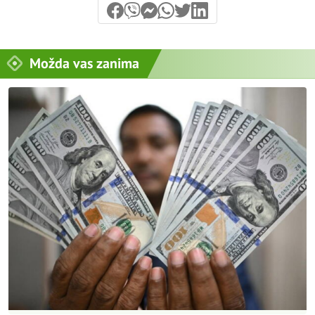
Možda vas zanima