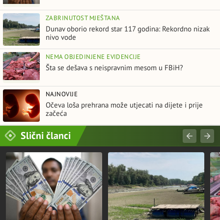
ZABRINUTOST MJEŠTANA
Dunav oborio rekord star 117 godina: Rekordno nizak
nivo vode
NEMA OBJEDINJENE EVIDENCIJE
Šta se dešava s neispravnim mesom u FBiH?
NAJNOVIJE
Očeva loša prehrana može utjecati na dijete i prije
začeća
Slični članci