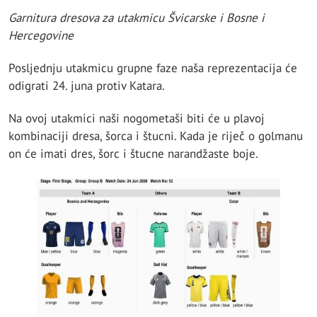
Garnitura dresova za utakmicu Švicarske i Bosne i
Hercegovine
Posljednju utakmicu grupne faze naša reprezentacija će
odigrati 24. juna protiv Katara.
Na ovoj utakmici naši nogometaši biti će u plavoj
kombinaciji dresa, šorca i štucni. Kada je riječ o golmanu
on će imati dres, šorc i štucne narandžaste boje.