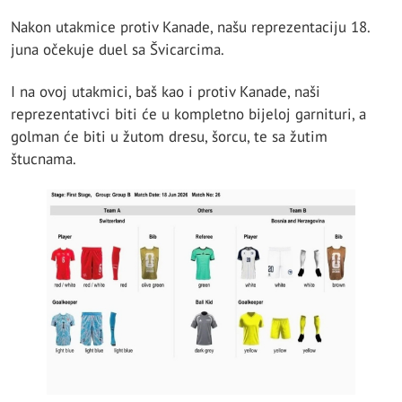
Nakon utakmice protiv Kanade, našu reprezentaciju 18.
juna očekuje duel sa Švicarcima.
I na ovoj utakmici, baš kao i protiv Kanade, naši
reprezentativci biti će u kompletno bijeloj garnituri, a
golman će biti u žutom dresu, šorcu, te sa žutim
štucnama.