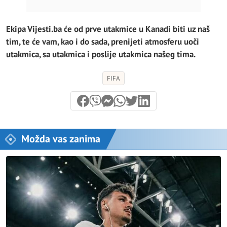
Ekipa Vijesti.ba će od prve utakmice u Kanadi biti uz naš
tim, te će vam, kao i do sada, prenijeti atmosferu uoči
utakmica, sa utakmica i poslije utakmica našeg tima.
FIFA
Možda vas zanima