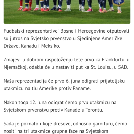
Fudbalski reprezentativci Bosne i Hercegovine otputovali
su jutros na Svjetsko prvenstvo u Sjedinjene Američke
Države, Kanadu i Meksiko.
Zmajevi u dobrom raspoloženju lete prvo ka Frankfurtu, u
Njemačkoj, odakle će u nastaviti put ka St. Louisu, u SAD.
Naša reprezentacija će prvo 6. juna odigrati prijateljsku
utakmicu na tlu Amerike protiv Paname.
Nakon toga 12. juna odigrat ćemo prvu utakmicu na
Svjetskom prvenstvu protiv Kanade u Torontu.
Sada je poznato i koje dresove, odnosno garnituru, ćemo
nositi na tri utakmice grupne faze na Svjetskom