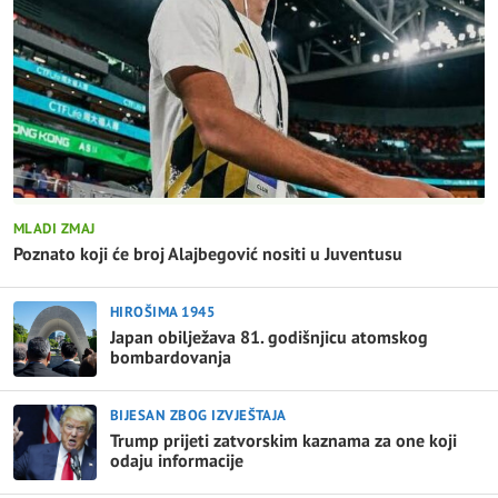
MLADI ZMAJ
Poznato koji će broj Alajbegović nositi u Juventusu
HIROŠIMA 1945
Japan obilježava 81. godišnjicu atomskog
bombardovanja
BIJESAN ZBOG IZVJEŠTAJA
Trump prijeti zatvorskim kaznama za one koji
odaju informacije