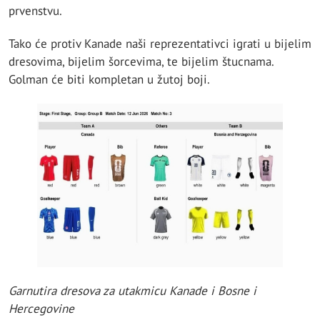
prvenstvu.
Tako će protiv Kanade naši reprezentativci igrati u bijelim
dresovima, bijelim šorcevima, te bijelim štucnama.
Golman će biti kompletan u žutoj boji.
Garnutira dresova za utakmicu Kanade i Bosne i
Hercegovine