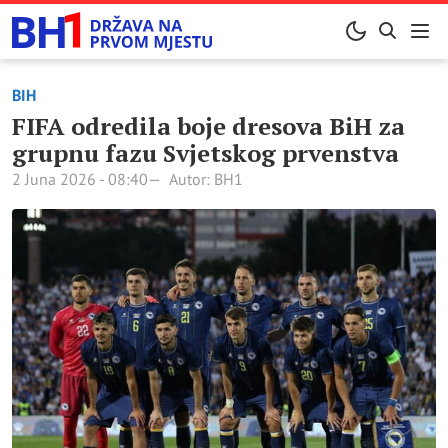
BIH
FIFA odredila boje dresova BiH za
grupnu fazu Svjetskog prvenstva
2 Juna 2026 - 08:40
Autor: BH1