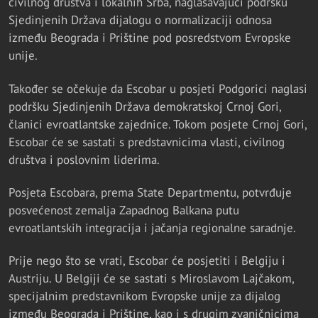
civilnog društva i lokalnih Srba, naglašavajući podršku
Sjedinjenih Država dijalogu o normalizaciji odnosa
između Beograda i Prištine pod posredstvom Evropske
unije.
Također se očekuje da Escobar u posjeti Podgorici naglasi
podršku Sjedinjenih Država demokratskoj Crnoj Gori,
članici evroatlantske zajednice. Tokom posjete Crnoj Gori,
Escobar će se sastati s predstavnicima vlasti, civilnog
društva i poslovnim liderima.
Posjeta Escobara, prema State Departmentu, potvrđuje
posvećenost zemalja Zapadnog Balkana putu
evroatlantskih integracija i jačanja regionalne saradnje.
Prije nego što se vrati, Escobar će posjetiti i Belgiju i
Austriju. U Belgiji će se sastati s Miroslavom Lajčakom,
specijalnim predstavnikom Evropske unije za dijalog
između Beograda i Prištine, kao i s drugim zvaničnicima