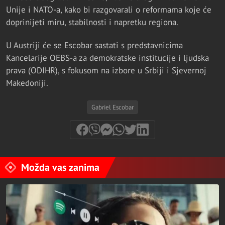
Unije i NATO-a, kako bi razgovarali o reformama koje će
doprinijeti miru, stabilnosti i napretku regiona.
U Austriji će se Escobar sastati s predstavnicima
Kancelarije OEBS-a za demokratske institucije i ljudska
prava (ODIHR), s fokusom na izbore u Srbiji i Sjevernoj
Makedoniji.
Gabriel Escobar
Možda vas zanima