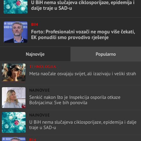
U BiH nema slučajeva ciklosporijaze, epidemija i
dalje traje u SAD-u
BIH
Forto: Profesionalni vozači ne mogu više čekati,
EK ponudili smo provodivo rješenje
Najnovije
Popularno
TEHNOLOGIJA
Meta naočale osvajaju svijet, ali izazivaju i veliki strah
NAJNOVIJE
Senkić nakon što je Inspekcija osporila otkaze
Bošnjacima: Sve bih ponovila
NAJNOVIJE
U BiH nema slučajeva ciklosporijaze, epidemija i dalje
traje u SAD-u
BIH