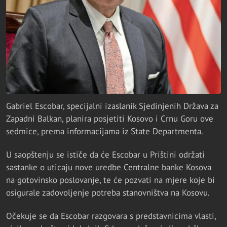
Gabriel Escobar, specijalni izaslanik Sjedinjenih Država za
Zapadni Balkan, planira posjetiti Kosovo i Crnu Goru ove
sedmice, prema informacijama iz State Departmenta.
U saopštenju se ističe da će Escobar u Prištini održati
sastanke o uticaju nove uredbe Centralne banke Kosova
na gotovinsko poslovanje, te će pozvati na mjere koje bi
osigurale zadovoljenje potreba stanovništva na Kosovu.
Očekuje se da Escobar razgovara s predstavnicima vlasti,