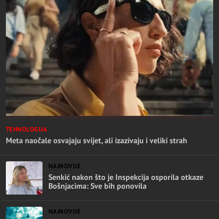
TEHNOLOGIJA
Meta naočale osvajaju svijet, ali izazivaju i veliki strah
NAJNOVIJE
Senkić nakon što je Inspekcija osporila otkaze
Bošnjacima: Sve bih ponovila
NAJNOVIJE