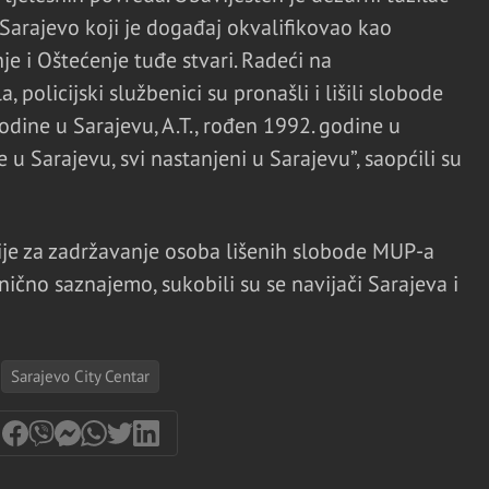
arajevo koji je događaj okvalifikovao kao
je i Oštećenje tuđe stvari. Radeći na
a, policijski službenici su pronašli i lišili slobode
 godine u Sarajevu, A.T., rođen 1992. godine u
 u Sarajevu, svi nastanjeni u Sarajevu”, saopćili su
ije za zadržavanje osoba lišenih slobode MUP-a
ično saznajemo, sukobili su se navijači Sarajeva i
Sarajevo City Centar