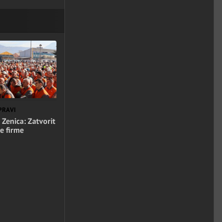
PRAVI
 Zenica: Zatvorit
e firme