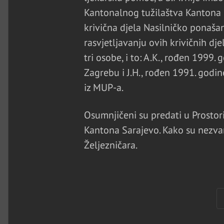
Kantonalnog tužilaštva Kantona S
krivična djela Nasilničko ponašan
rasvjetljavanju ovih krivičnih djel
tri osobe, i to: A.K., rođen 1999.
Zagrebu i J.H., rođen 1991. godine
iz MUP-a.
Osumnjičeni su predati u Prostor
Kantona Sarajevo. Kako su nezvan
Željezničara.