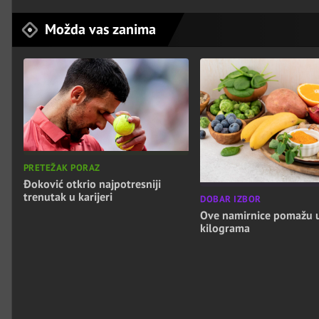
Možda vas zanima
PRETEŽAK PORAZ
Đoković otkrio najpotresniji
trenutak u karijeri
DOBAR IZBOR
Ove namirnice pomažu 
kilograma