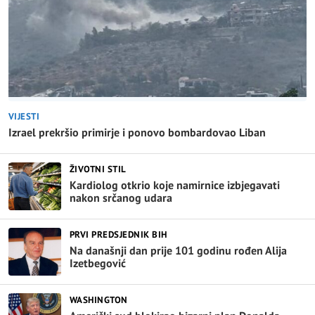
VIJESTI
Izrael prekršio primirje i ponovo bombardovao Liban
ŽIVOTNI STIL
Kardiolog otkrio koje namirnice izbjegavati
nakon srčanog udara
PRVI PREDSJEDNIK BIH
Na današnji dan prije 101 godinu rođen Alija
Izetbegović
WASHINGTON