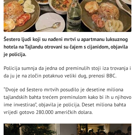
Šestero ljudi koji su nađeni mrtvi u apartmanu luksuznog
hotela na Tajlandu otrovani su čajem s cijanidom, objavila
je policija.
Policija sumnja da jedna od preminulih stoji iza trovanja i
da ju je na zločin potaknuo veliki dug, prenosi BBC.
“Dvoje od šestero mrtvih posudilo je desetine miliona
tajlandskih bahta trećem preminulom kako bi ih u njihovo
ime investirao”, objavila je policija. Deset miliona bahta
vrijedi gotovo 280.000 američkih dolara.