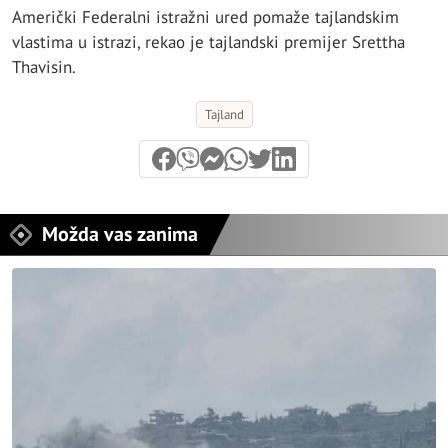
Američki Federalni istražni ured pomaže tajlandskim
vlastima u istrazi, rekao je tajlandski premijer Srettha
Thavisin.
Tajland
Možda vas zanima