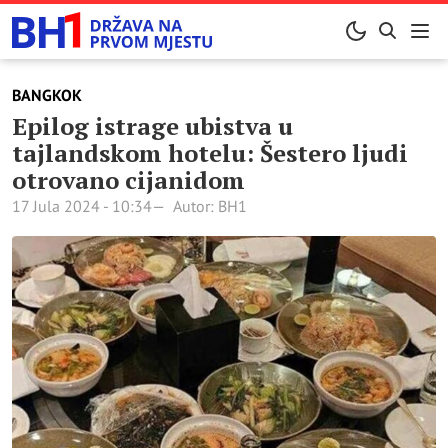
BANGKOK
Epilog istrage ubistva u
tajlandskom hotelu: Šestero ljudi
otrovano cijanidom
17 Jula 2024 - 10:34
Autor: BH1