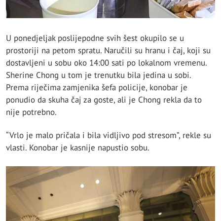
U ponedjeljak poslijepodne svih šest okupilo se u
prostoriji na petom spratu. Naručili su hranu i čaj, koji su
dostavljeni u sobu oko 14:00 sati po lokalnom vremenu.
Sherine Chong u tom je trenutku bila jedina u sobi.
Prema riječima zamjenika šefa policije, konobar je
ponudio da skuha čaj za goste, ali je Chong rekla da to
nije potrebno.
“Vrlo je malo pričala i bila vidljivo pod stresom”, rekle su
vlasti. Konobar je kasnije napustio sobu.