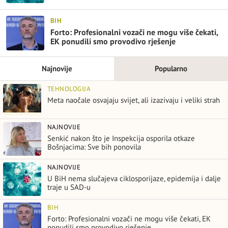
BIH
Forto: Profesionalni vozači ne mogu više čekati,
EK ponudili smo provodivo rješenje
Najnovije
Popularno
TEHNOLOGIJA
Meta naočale osvajaju svijet, ali izazivaju i veliki strah
NAJNOVIJE
Senkić nakon što je Inspekcija osporila otkaze
Bošnjacima: Sve bih ponovila
NAJNOVIJE
U BiH nema slučajeva ciklosporijaze, epidemija i dalje
traje u SAD-u
BIH
Forto: Profesionalni vozači ne mogu više čekati, EK
ponudili smo provodivo rješenje