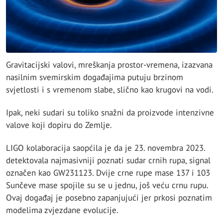
Gravitacijski valovi, mreškanja prostor-vremena, izazvana
nasilnim svemirskim događajima putuju brzinom
svjetlosti i s vremenom slabe, slično kao krugovi na vodi.
Ipak, neki sudari su toliko snažni da proizvode intenzivne
valove koji dopiru do Zemlje.
LIGO kolaboracija saopćila je da je 23. novembra 2023.
detektovala najmasivniji poznati sudar crnih rupa, signal
označen kao GW231123. Dvije crne rupe mase 137 i 103
Sunčeve mase spojile su se u jednu, još veću crnu rupu.
Ovaj događaj je posebno zapanjujući jer prkosi poznatim
modelima zvjezdane evolucije.