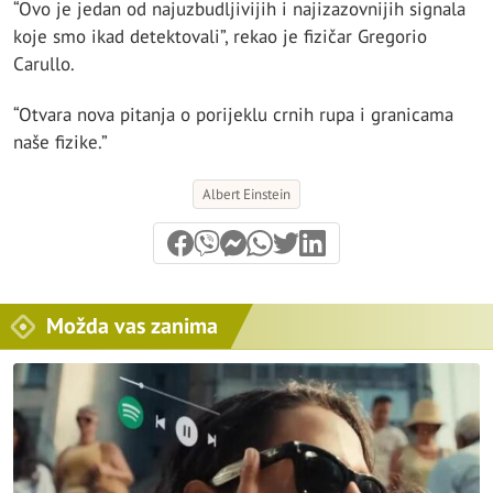
“Ovo je jedan od najuzbudljivijih i najizazovnijih signala
koje smo ikad detektovali”, rekao je fizičar Gregorio
Carullo.
“Otvara nova pitanja o porijeklu crnih rupa i granicama
naše fizike.”
Albert Einstein
Možda vas zanima