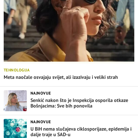
TEHNOLOGIJA
Meta naočale osvajaju svijet, ali izazivaju i veliki strah
NAJNOVIJE
Senkić nakon što je Inspekcija osporila otkaze
Bošnjacima: Sve bih ponovila
NAJNOVIJE
U BiH nema slučajeva ciklosporijaze, epidemija i
dalje traje u SAD-u