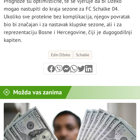
Prognoze su optimistične, te se vjeruje da bi Džeko
mogao nastupiti do kraja sezone za FC Schalke 04.
Ukoliko sve protekne bez komplikacija, njegov povratak
bio bi značajan i za nastavak klupske sezone, ali i za
reprezentaciju Bosne i Hercegovine, čiji je dugogodišnji
kapiten.
Edin Džeko
Schalke
Možda vas zanima