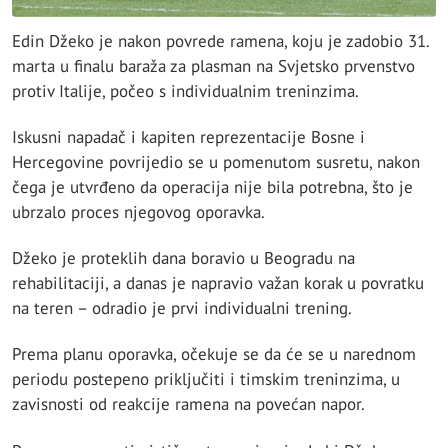
Edin Džeko je nakon povrede ramena, koju je zadobio 31.
marta u finalu baraža za plasman na Svjetsko prvenstvo
protiv Italije, počeo s individualnim treninzima.
Iskusni napadač i kapiten reprezentacije Bosne i
Hercegovine povrijedio se u pomenutom susretu, nakon
čega je utvrđeno da operacija nije bila potrebna, što je
ubrzalo proces njegovog oporavka.
Džeko je proteklih dana boravio u Beogradu na
rehabilitaciji, a danas je napravio važan korak u povratku
na teren – odradio je prvi individualni trening.
Prema planu oporavka, očekuje se da će se u narednom
periodu postepeno priključiti i timskim treninzima, u
zavisnosti od reakcije ramena na povećan napor.