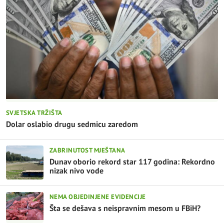
SVJETSKA TRŽIŠTA
Dolar oslabio drugu sedmicu zaredom
ZABRINUTOST MJEŠTANA
Dunav oborio rekord star 117 godina: Rekordno
nizak nivo vode
NEMA OBJEDINJENE EVIDENCIJE
Šta se dešava s neispravnim mesom u FBiH?