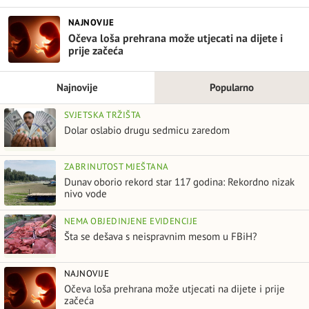
NAJNOVIJE
Očeva loša prehrana može utjecati na dijete i
prije začeća
Najnovije
Popularno
SVJETSKA TRŽIŠTA
Dolar oslabio drugu sedmicu zaredom
ZABRINUTOST MJEŠTANA
Dunav oborio rekord star 117 godina: Rekordno nizak
nivo vode
NEMA OBJEDINJENE EVIDENCIJE
Šta se dešava s neispravnim mesom u FBiH?
NAJNOVIJE
Očeva loša prehrana može utjecati na dijete i prije
začeća