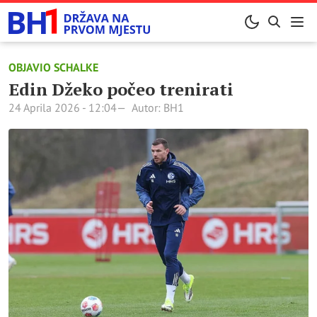
OBJAVIO SCHALKE
Edin Džeko počeo trenirati
24 Aprila 2026 - 12:04
Autor: BH1