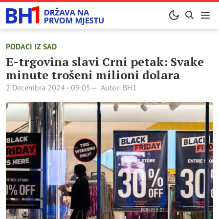
PODACI IZ SAD
E-trgovina slavi Crni petak: Svake
minute trošeni milioni dolara
2 Decembra 2024 - 09:05
Autor: BH1