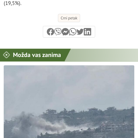
(19,5%).
Crni petak
Možda vas zanima