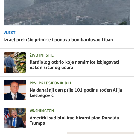
VIJESTI
Izrael prekršio primirje i ponovo bombardovao Liban
ŽIVOTNI STIL
Kardiolog otkrio koje namirnice izbjegavati
nakon srčanog udara
PRVI PREDSJEDNIK BIH
Na današnji dan prije 101 godinu rođen Alija
Izetbegović
WASHINGTON
Američki sud blokirao bizarni plan Donalda
Trumpa