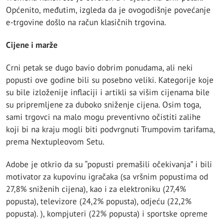
Općenito, međutim, izgleda da je ovogodišnje povećanje
e-trgovine došlo na račun klasičnih trgovina.
Cijene i marže
Crni petak se dugo bavio dobrim ponudama, ali neki
popusti ove godine bili su posebno veliki. Kategorije koje
su bile izloženije inflaciji i artikli sa višim cijenama bile
su pripremljene za duboko sniženje cijena. Osim toga,
sami trgovci na malo mogu preventivno očistiti zalihe
koji bi na kraju mogli biti podvrgnuti Trumpovim tarifama,
prema Nextupleovom Setu.
Adobe je otkrio da su “popusti premašili očekivanja” i bili
motivator za kupovinu igračaka (sa vršnim popustima od
27,8% sniženih cijena), kao i za elektroniku (27,4%
popusta), televizore (24,2% popusta), odjeću (22,2%
popusta). ), kompjuteri (22% popusta) i sportske opreme