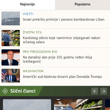
Najnovije
Popularno
VIJESTI
Izrael prekršio primirje i ponovo bombardovao Liban
ŽIVOTNI STIL
Kardiolog otkrio koje namirnice izbjegavati nakon
srčanog udara
PRVI PREDSJEDNIK BIH
Na današnji dan prije 101 godinu rođen Alija
Izetbegović
WASHINGTON
Američki sud blokirao bizarni plan Donalda Trumpa
Slični članci