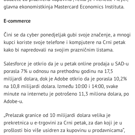
glavna ekonomistkinja Mastercard Economics Instituta.
E-commerce
Čini se da cyber ponedjeljak gubi svoje značenje, a mnogi
kupci koriste svoje telefone i kompjutere na Crni petak
kako bi napredovali na svojim prazničnim listama.
Salesforce je otkrio da je u petak online prodaja u SAD-u
porasla 7% u odnosu na prethodnu godinu na 17,5
milijardi dolara, dok je Adobe otkrio da je porasla 10,2%
na 10,8 milijardi dolara. Između 10:00 i 14:00, svake
minute na internetu je potrošeno 11,3 miliona dolara, po
Adobe-u.
„Prelazak granice od 10 milijardi dolara velika je
prekretnica u e-trgovini za Crni petak, za dan koji je u
prošlosti bio više usidren za kupovinu u prodavnicama“,