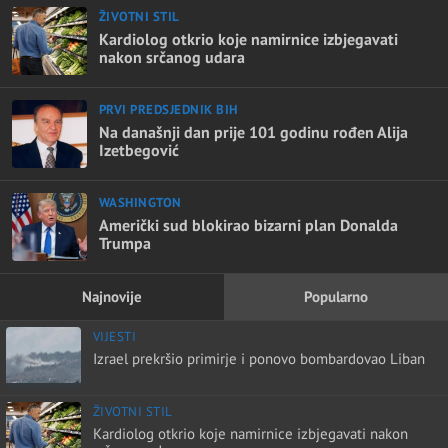
ŽIVOTNI STIL
Kardiolog otkrio koje namirnice izbjegavati
nakon srčanog udara
PRVI PREDSJEDNIK BIH
Na današnji dan prije 101 godinu rođen Alija
Izetbegović
WASHINGTON
Američki sud blokirao bizarni plan Donalda
Trumpa
Najnovije
Popularno
VIJESTI
Izrael prekršio primirje i ponovo bombardovao Liban
ŽIVOTNI STIL
Kardiolog otkrio koje namirnice izbjegavati nakon