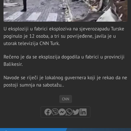
U eksploziji u fabrici eksploziva na sjeverozapadu Turske
poginulo je 12 osoba, a tri su povrijeđene, javila je u
utorak televizija CNN Turk.
Rečeno je da se eksplozija dogodila u fabrici u provinciji
Balikesir.
Navode se riječi je lokalnog guvernera koji je rekao da ne
postoji sumnja na sabotažu..
CNN