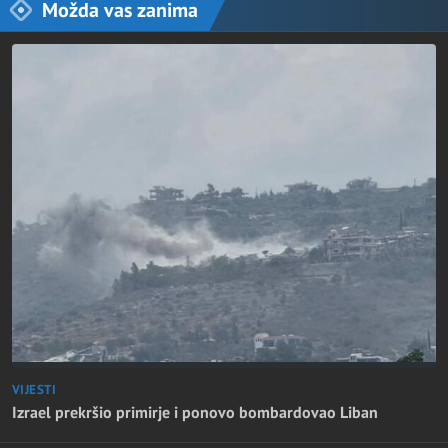
Možda vas zanima
VIJESTI
Izrael prekršio primirje i ponovo bombardovao Liban