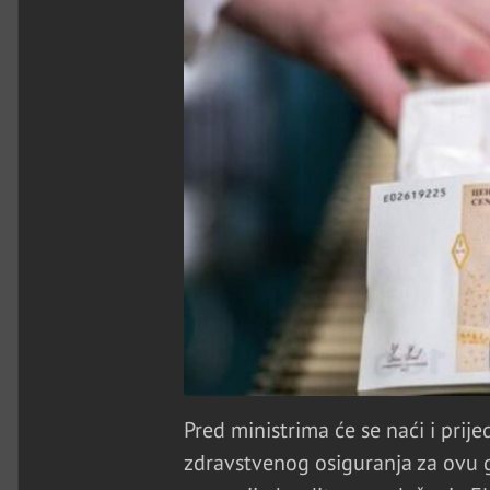
Pred ministrima će se naći i prij
zdravstvenog osiguranja za ovu g