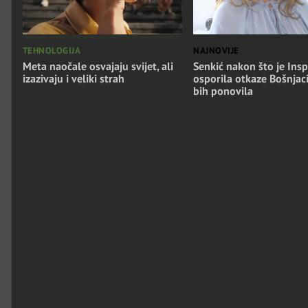
TEHNOLOGIJA
NAJNOVIJE
Meta naočale osvajaju svijet, ali
Senkić nakon što je Insp
izazivaju i veliki strah
osporila otkaze Bošnjac
bih ponovila