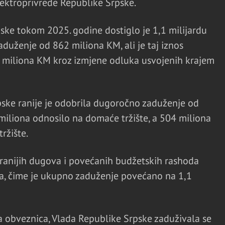
ektroprivrede Republike Srpske.
ke tokom 2025. godine dostiglo je 1,1 milijardu
aduženje od 862 miliona KM, ali je taj iznos
 miliona KM kroz izmjene odluka usvojenih krajem
ske ranije je odobrila dugoročno zaduženje od
iliona odnosilo na domaće tržište, a 504 miliona
ržište.
ranijih dugova i povećanih budžetskih rashoda
ta, čime je ukupno zaduženje povećano na 1,1
a obveznica, Vlada Republike Srpske zaduživala se