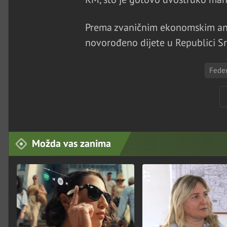
Prema zvaničnim ekonomskim an
novorođeno dijete u Republici S
Feder
Možda vas zanima