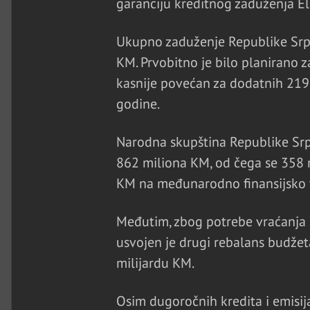
garanciju kreditnog zaduženja El
Ukupno zaduženje Republike Srps
KM. Prvobitno je bilo planirano z
kasnije povećan za dodatnih 219
godine.
Narodna skupština Republike Srp
862 miliona KM, od čega se 358 m
KM na međunarodno finansijsko t
Međutim, zbog potrebe vraćanja 
usvojen je drugi rebalans budže
milijardu KM.
Osim dugoročnih kredita i emisij