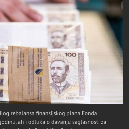
edlog rebalansa finansijskog plana Fonda
odinu, ali i odluka o davanju saglasnosti za