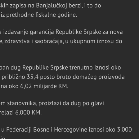
kih zapisa na Banjalučkoj berzi, i to do
z prethodne fiskalne godine.
a izdavanje garancija Republike Srpske za nova
, zdravstva i saobraćaja, u ukupnom iznosu do
an dug Republike Srpske trenutno iznosi oko
ja približno 35,4 posto bruto domaćeg proizvoda
e na oko 6,02 milijarde KM.
em stanovnika, proizlazi da dug po glavi
relazi 6.000 KM.
u Federaciji Bosne i Hercegovine iznosi oko 3.000
je.