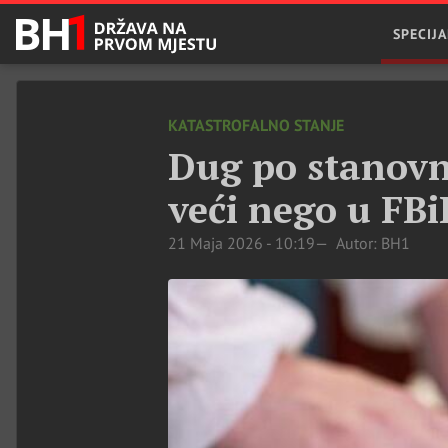
SPECIJA
KATASTROFALNO STANJE
Dug po stanovn
veći nego u FB
21 Maja 2026 - 10:19
Autor: BH1