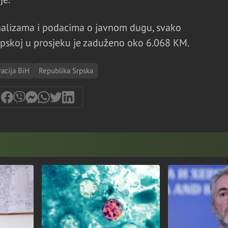
alizama i podacima o javnom dugu, svako
rpskoj u prosjeku je zaduženo oko 6.068 KM.
acija BiH
Republika Srpska