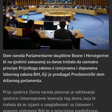
Dom naroda Parlamentarne skupštine Bosne i Hercegovine
bi na sjednici zakazanoj za danas trebalo da razmatra
principe Prijedloga zakona o izmjenama i dopunama
Izbornog zakona BiH, čiji je predlagač Predstavnički dom
državnog parlamenta.
Prije sjednice Doma naroda planirao je održavanje
sjednice Ustavnopravne komisije tog doma, koja bi
trebala da se izjasni o usaglašenosti sa Ustavom i
pravnim sistemom BiH te o principima predloženog