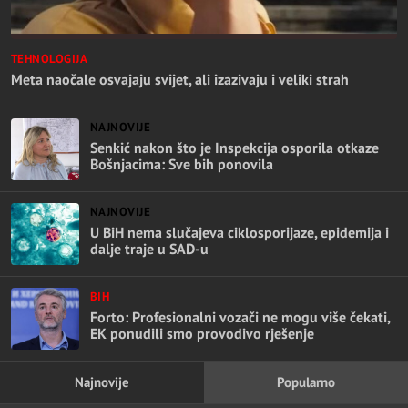
TEHNOLOGIJA
Meta naočale osvajaju svijet, ali izazivaju i veliki strah
NAJNOVIJE
Senkić nakon što je Inspekcija osporila otkaze
Bošnjacima: Sve bih ponovila
NAJNOVIJE
U BiH nema slučajeva ciklosporijaze, epidemija i
dalje traje u SAD-u
BIH
Forto: Profesionalni vozači ne mogu više čekati,
EK ponudili smo provodivo rješenje
Najnovije
Popularno