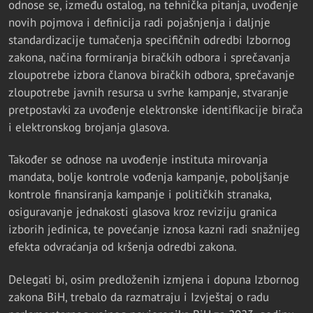
odnose se, između ostalog, na tehnička pitanja, uvođenje
novih pojmova i definicija radi pojašnjenja i daljnje
standardizacije tumačenja specifičnih odredbi Izbornog
zakona, načina formiranja biračkih odbora i sprečavanja
zloupotrebe izbora članova biračkih odbora, sprečavanje
zloupotrebe javnih resursa u svrhe kampanje, stvaranje
pretpostavki za uvođenje elektronske identifikacije birača
i elektronskog brojanja glasova.
Također se odnose na uvođenje instituta mirovanja
mandata, bolje kontrole vođenja kampanje, poboljšanje
kontrole finansiranja kampanje i političkih stranaka,
osiguravanje jednakosti glasova kroz reviziju granica
izborih jedinica, te povećanje iznosa kazni radi snažnijeg
efekta odvraćanja od kršenja odredbi zakona.
Delegati bi, osim predloženih izmjena i dopuna Izbornog
zakona BiH, trebalo da razmatraju i Izvještaj o radu