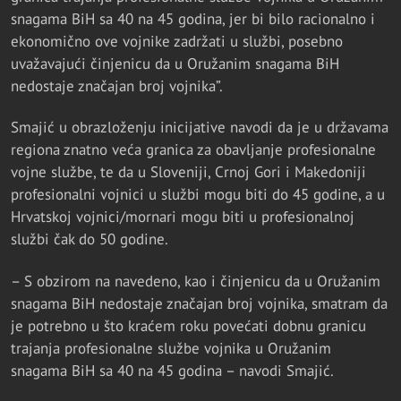
snagama BiH sa 40 na 45 godina, jer bi bilo racionalno i
ekonomično ove vojnike zadržati u službi, posebno
uvažavajući činjenicu da u Oružanim snagama BiH
nedostaje značajan broj vojnika”.
Smajić u obrazloženju inicijative navodi da je u državama
regiona znatno veća granica za obavljanje profesionalne
vojne službe, te da u Sloveniji, Crnoj Gori i Makedoniji
profesionalni vojnici u službi mogu biti do 45 godine, a u
Hrvatskoj vojnici/mornari mogu biti u profesionalnoj
službi čak do 50 godine.
– S obzirom na navedeno, kao i činjenicu da u Oružanim
snagama BiH nedostaje značajan broj vojnika, smatram da
je potrebno u što kraćem roku povećati dobnu granicu
trajanja profesionalne službe vojnika u Oružanim
snagama BiH sa 40 na 45 godina – navodi Smajić.