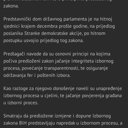
zakona.
Predstavnički dom državnog parlamenta je na hitnoj
sjednici krajem decembra prošle godine, na prijedlog
poslanika Stranke demokratske akcije, po hitnom
postupku usvojio prijedlog tog zakona.
Predlagači navode da su osnovni principi na kojima
počiva predloženi zakon jačanje integriteta izbornog
procesa, povećanje transparentnosti, te osiguranje
održavanja fer i poštenih izbora.
Kao razloge za njegovo donošenje naveli su unapređenje
izbornog procesa u cjelini, te jačanje povjerenja građana
u izborni proces.
Smatraju da predložene izmjene i dopune Izbornog
zakona BiH predstavljaju napredak u izbornom procesu, a