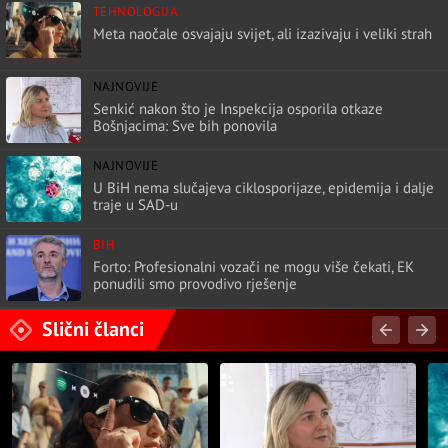
TEHNOLOGIJA
Meta naočale osvajaju svijet, ali izazivaju i veliki strah
NAJNOVIJE
Senkić nakon što je Inspekcija osporila otkaze
Bošnjacima: Sve bih ponovila
NAJNOVIJE
U BiH nema slučajeva ciklosporijaze, epidemija i dalje
traje u SAD-u
BIH
Forto: Profesionalni vozači ne mogu više čekati, EK
ponudili smo provodivo rješenje
Slični članci