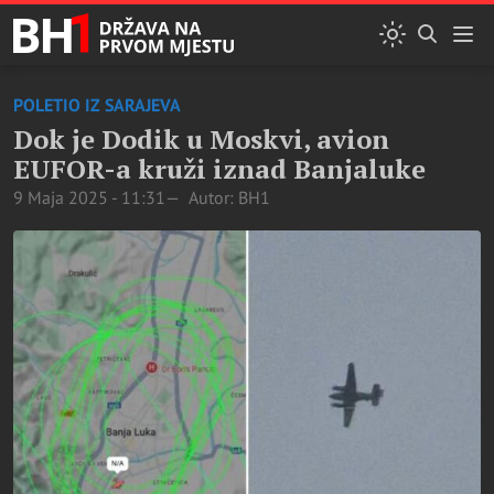
POLETIO IZ SARAJEVA
Dok je Dodik u Moskvi, avion
EUFOR-a kruži iznad Banjaluke
9 Maja 2025 - 11:31
Autor: BH1