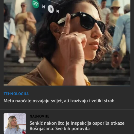
TEHNOLOGIJA
Meta naočale osvajaju svijet, ali izazivaju i veliki strah
NAJNOVIJE
Senkić nakon što je Inspekcija osporila otkaze
Bošnjacima: Sve bih ponovila