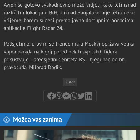
Avion se gotovo svakodnevno može vidjeti kako leti iznad
različitih lokacija u BiH, a iznad Banjaluke nije letio neko
vrijeme, barem sudeći prema javno dostupnim podacima
aplikacije Flight Radar 24.
Podsjetimo, u ovim se trenucima u Moskvi održava velika
vojna parada na kojoj pored nekih svjetskih lidera
prisustvuje i predsjednik eniteta RS i bjegunac od bh.
pravosuđa, Milorad Dodik.
Eufor
Možda vas zanima