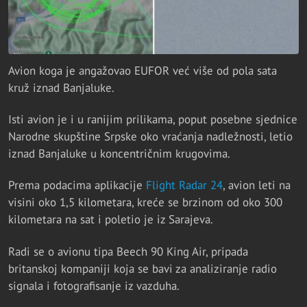
Avion koga je angažovao EUFOR već više od pola sata
kruž iznad Banjaluke.
Isti avion je i u ranijim prilikama, poput posebne sjednice
Narodne skupštine Srpske oko vraćanja nadležnosti, letio
iznad Banjaluke u koncentričnim krugovima.
Prema podacima aplikacije
Flight Radar 24
, avion leti na
visini oko 1,5 kilometara, kreće se brzinom od oko 300
kilometara na sat i poletio je iz Sarajeva.
Radi se o avionu tipa Beech 90 King Air, pripada
britanskoj kompaniji koja se bavi za analiziranje radio
signala i fotografisanje iz vazduha.