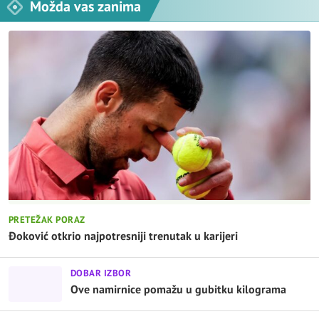
Možda vas zanima
PRETEŽAK PORAZ
Đoković otkrio najpotresniji trenutak u karijeri
DOBAR IZBOR
Ove namirnice pomažu u gubitku kilograma