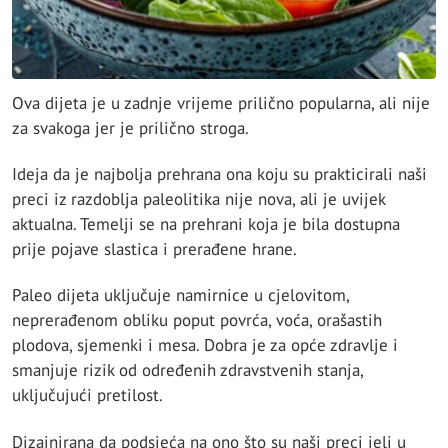
Ova dijeta je u zadnje vrijeme prilično popularna, ali nije
za svakoga jer je prilično stroga.
Ideja da je najbolja prehrana ona koju su prakticirali naši
preci iz razdoblja paleolitika nije nova, ali je uvijek
aktualna. Temelji se na prehrani koja je bila dostupna
prije pojave slastica i prerađene hrane.
Paleo dijeta uključuje namirnice u cjelovitom,
neprerađenom obliku poput povrća, voća, orašastih
plodova, sjemenki i mesa. Dobra je za opće zdravlje i
smanjuje rizik od određenih zdravstvenih stanja,
uključujući pretilost.
Dizajnirana da podsjeća na ono što su naši preci jeli u