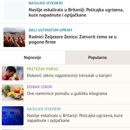
NASILNO IZVEDENI
Nasilje eskaliralo u Britaniji: Policajka ugrizena,
kuće napadnute i opljačkane
DALI ULTIMATUM UPRAVI
Radnici Željezare Zenica: Zatvorit ćemo se u
pogone firme
Najnovije
Popularno
PRETEŽAK PORAZ
Đoković otkrio najpotresniji trenutak u karijeri
DOBAR IZBOR
Ove namirnice pomažu u gubitku kilograma
NASILNO IZVEDENI
Nasilje eskaliralo u Britaniji: Policajka ugrizena, kuće
napadnute i opljačkane