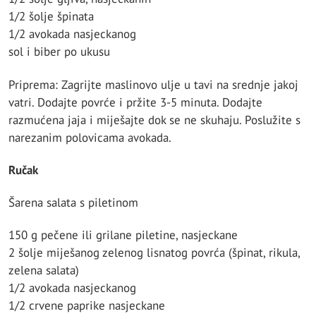
1/2 šolje špinata
1/2 avokada nasjeckanog
sol i biber po ukusu
Priprema: Zagrijte maslinovo ulje u tavi na srednje jakoj
vatri. Dodajte povrće i pržite 3-5 minuta. Dodajte
razmućena jaja i miješajte dok se ne skuhaju. Poslužite s
narezanim polovicama avokada.
Ručak
Šarena salata s piletinom
150 g pečene ili grilane piletine, nasjeckane
2 šolje miješanog zelenog lisnatog povrća (špinat, rikula,
zelena salata)
1/2 avokada nasjeckanog
1/2 crvene paprike nasjeckane