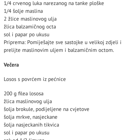
1/4 crvenog luka narezanog na tanke ploške
1/4 šolje maslina
2 žlice maslinovog ulja
žlica balzamičnog octa
sol i papar po ukusu
Priprema: Pomiješajte sve sastojke u velikoj zdjeli i
prelijte maslinovim uljem i balzamičnim octom.
Večera
Losos s povrćem iz pećnice
200 g filea lososa
žlica maslinovog ulja
šolja brokule, podijeljene na cvjetove
šolja mrkve, nasjeckane
šolja nasjeckanih tikvica
sol i papar po ukusu