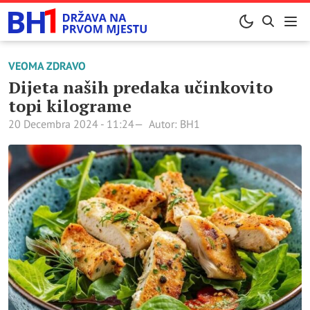
VEOMA ZDRAVO
Dijeta naših predaka učinkovito
topi kilograme
20 Decembra 2024 - 11:24
Autor: BH1