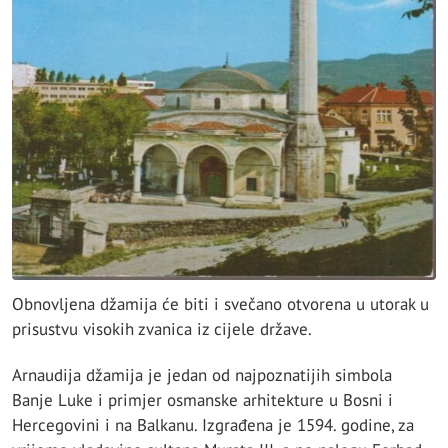
Obnovljena džamija će biti i svečano otvorena u utorak u
prisustvu visokih zvanica iz cijele države.
Arnaudija džamija je jedan od najpoznatijih simbola
Banje Luke i primjer osmanske arhitekture u Bosni i
Hercegovini i na Balkanu. Izgrađena je 1594. godine, za