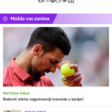
Možda vas zanima
PRETEŽAK PORAZ
Đoković otkrio najpotresniji trenutak u karijeri