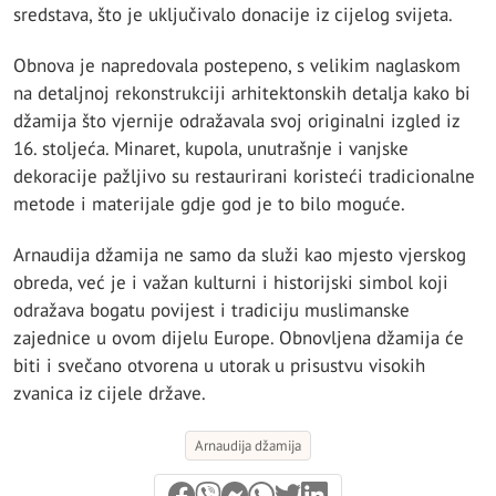
sredstava, što je uključivalo donacije iz cijelog svijeta.
Obnova je napredovala postepeno, s velikim naglaskom
na detaljnoj rekonstrukciji arhitektonskih detalja kako bi
džamija što vjernije odražavala svoj originalni izgled iz
16. stoljeća. Minaret, kupola, unutrašnje i vanjske
dekoracije pažljivo su restaurirani koristeći tradicionalne
metode i materijale gdje god je to bilo moguće.
Arnaudija džamija ne samo da služi kao mjesto vjerskog
obreda, već je i važan kulturni i historijski simbol koji
odražava bogatu povijest i tradiciju muslimanske
zajednice u ovom dijelu Europe. Obnovljena džamija će
biti i svečano otvorena u utorak u prisustvu visokih
zvanica iz cijele države.
Arnaudija džamija