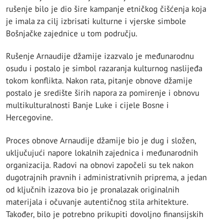
rušenje bilo je dio šire kampanje etničkog čišćenja koja
je imala za cilj izbrisati kulturne i vjerske simbole
Bošnjačke zajednice u tom području.
Rušenje Arnaudije džamije izazvalo je međunarodnu
osudu i postalo je simbol razaranja kulturnog naslijeđa
tokom konflikta. Nakon rata, pitanje obnove džamije
postalo je središte širih napora za pomirenje i obnovu
multikulturalnosti Banje Luke i cijele Bosne i
Hercegovine.
Proces obnove Arnaudije džamije bio je dug i složen,
uključujući napore lokalnih zajednica i međunarodnih
organizacija. Radovi na obnovi započeli su tek nakon
dugotrajnih pravnih i administrativnih priprema, a jedan
od ključnih izazova bio je pronalazak originalnih
materijala i očuvanje autentičnog stila arhitekture.
Također, bilo je potrebno prikupiti dovoljno finansijskih