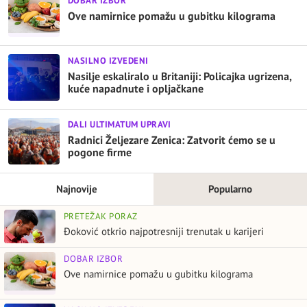
DOBAR IZBOR
Ove namirnice pomažu u gubitku kilograma
NASILNO IZVEDENI
Nasilje eskaliralo u Britaniji: Policajka ugrizena,
kuće napadnute i opljačkane
DALI ULTIMATUM UPRAVI
Radnici Željezare Zenica: Zatvorit ćemo se u
pogone firme
Najnovije
Popularno
PRETEŽAK PORAZ
Đoković otkrio najpotresniji trenutak u karijeri
DOBAR IZBOR
Ove namirnice pomažu u gubitku kilograma