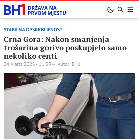
STABILNA OPSKRBLJENOST
Crna Gora: Nakon smanjenja
trošarina gorivo poskupjelo samo
nekoliko centi
24 Marta 2026 - 11:39
Autor: BH1