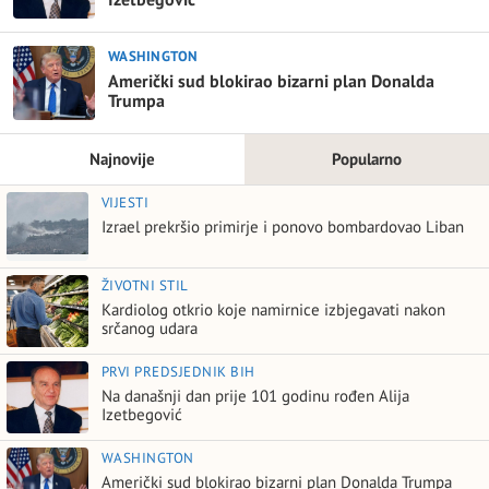
WASHINGTON
Američki sud blokirao bizarni plan Donalda
Trumpa
Najnovije
Popularno
VIJESTI
Izrael prekršio primirje i ponovo bombardovao Liban
ŽIVOTNI STIL
Kardiolog otkrio koje namirnice izbjegavati nakon
srčanog udara
PRVI PREDSJEDNIK BIH
Na današnji dan prije 101 godinu rođen Alija
Izetbegović
WASHINGTON
Američki sud blokirao bizarni plan Donalda Trumpa