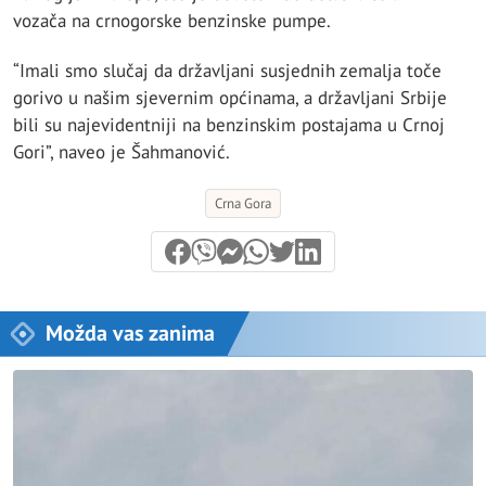
vozača na crnogorske benzinske pumpe.
“Imali smo slučaj da državljani susjednih zemalja toče
gorivo u našim sjevernim općinama, a državljani Srbije
bili su najevidentniji na benzinskim postajama u Crnoj
Gori”, naveo je Šahmanović.
Crna Gora
Možda vas zanima