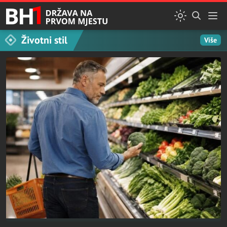
Životni stil
Više