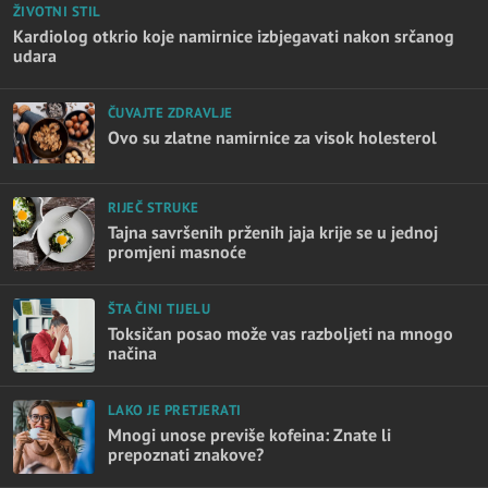
ŽIVOTNI STIL
Kardiolog otkrio koje namirnice izbjegavati nakon srčanog
udara
ČUVAJTE ZDRAVLJE
Ovo su zlatne namirnice za visok holesterol
RIJEČ STRUKE
Tajna savršenih prženih jaja krije se u jednoj
promjeni masnoće
ŠTA ČINI TIJELU
Toksičan posao može vas razboljeti na mnogo
načina
LAKO JE PRETJERATI
Mnogi unose previše kofeina: Znate li
prepoznati znakove?