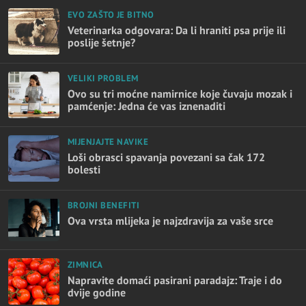
EVO ZAŠTO JE BITNO
Veterinarka odgovara: Da li hraniti psa prije ili
poslije šetnje?
VELIKI PROBLEM
Ovo su tri moćne namirnice koje čuvaju mozak i
pamćenje: Jedna će vas iznenaditi
MIJENJAJTE NAVIKE
Loši obrasci spavanja povezani sa čak 172
bolesti
BROJNI BENEFITI
Ova vrsta mlijeka je najzdravija za vaše srce
ZIMNICA
Napravite domaći pasirani paradajz: Traje i do
dvije godine