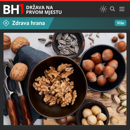
Zdrava hrana
Više