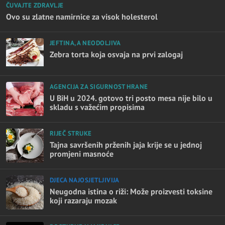
ČUVAJTE ZDRAVLJE
Ovo su zlatne namirnice za visok holesterol
JEFTINA, A NEODOLJIVA
Zebra torta koja osvaja na prvi zalogaj
AGENCIJA ZA SIGURNOST HRANE
U BiH u 2024. gotovo tri posto mesa nije bilo u
skladu s važećim propisima
RIJEČ STRUKE
Tajna savršenih prženih jaja krije se u jednoj
promjeni masnoće
DJECA NAJOSJETLJIVIJA
Neugodna istina o riži: Može proizvesti toksine
koji razaraju mozak