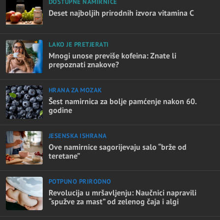
DOSTUPNE NAMIRNICE
Deset najboljih prirodnih izvora vitamina C
LAKO JE PRETJERATI
Mnogi unose previše kofeina: Znate li
prepoznati znakove?
HRANA ZA MOZAK
Šest namirnica za bolje pamćenje nakon 60.
godine
JESENSKA ISHRANA
Ove namirnice sagorijevaju salo “brže od
teretane”
POTPUNO PRIRODNO
Revolucija u mršavljenju: Naučnici napravili
“spužve za mast” od zelenog čaja i algi