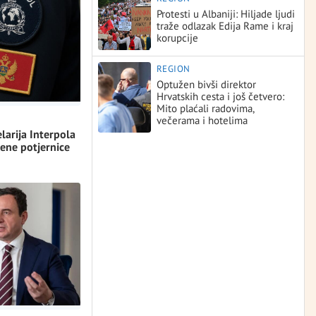
Protesti u Albaniji: Hiljade ljudi
traže odlazak Edija Rame i kraj
korupcije
REGION
Optužen bivši direktor
Hrvatskih cesta i još četvero:
Mito plaćali radovima,
večerama i hotelima
larija Interpola
vene potjernice