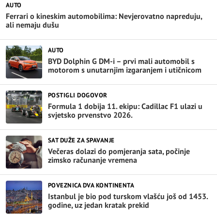
AUTO
Ferrari o kineskim automobilima: Nevjerovatno napreduju,
ali nemaju dušu
AUTO
BYD Dolphin G DM-i – prvi mali automobil s
motorom s unutarnjim izgaranjem i utičnicom
POSTIGLI DOGOVOR
Formula 1 dobija 11. ekipu: Cadillac F1 ulazi u
svjetsko prvenstvo 2026.
SAT DUŽE ZA SPAVANJE
Večeras dolazi do pomjeranja sata, počinje
zimsko računanje vremena
POVEZNICA DVA KONTINENTA
Istanbul je bio pod turskom vlašću još od 1453.
godine, uz jedan kratak prekid