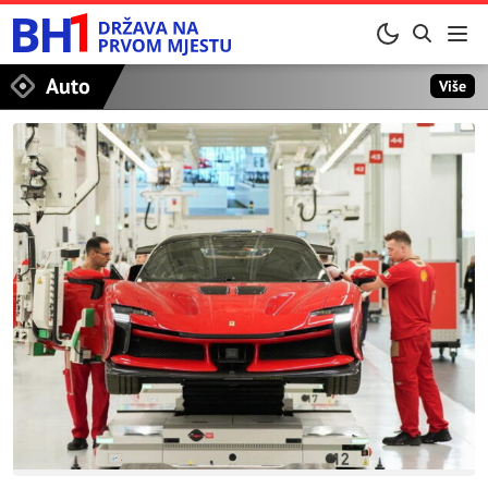
Auto
Više