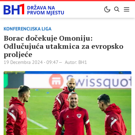
KONFERENCIJSKA LIGA
Borac dočekuje Omoniju:
Odlučujuća utakmica za evropsko
proljeće
19 Decembra 2024 - 09:47
Autor: BH1