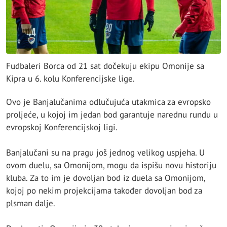
Fudbaleri Borca od 21 sat dočekuju ekipu Omonije sa
Kipra u 6. kolu Konferencijske lige.
Ovo je Banjalučanima odlučujuća utakmica za evropsko
proljeće, u kojoj im jedan bod garantuje narednu rundu u
evropskoj Konferencijskoj ligi.
Banjalučani su na pragu još jednog velikog uspjeha. U
ovom duelu, sa Omonijom, mogu da ispišu novu historiju
kluba. Za to im je dovoljan bod iz duela sa Omonijom,
kojoj po nekim projekcijama također dovoljan bod za
plsman dalje.