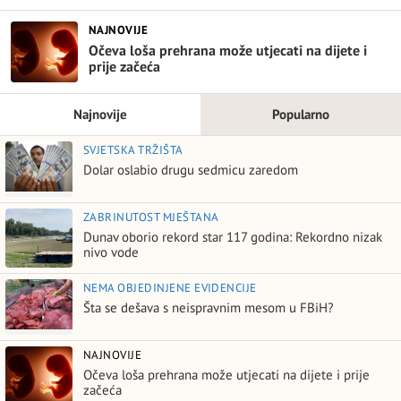
NAJNOVIJE
Očeva loša prehrana može utjecati na dijete i
prije začeća
Najnovije
Popularno
SVJETSKA TRŽIŠTA
Dolar oslabio drugu sedmicu zaredom
ZABRINUTOST MJEŠTANA
Dunav oborio rekord star 117 godina: Rekordno nizak
nivo vode
NEMA OBJEDINJENE EVIDENCIJE
Šta se dešava s neispravnim mesom u FBiH?
NAJNOVIJE
Očeva loša prehrana može utjecati na dijete i prije
začeća