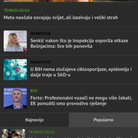
TEHNOLOGIJA
Meta naočale osvajaju svijet, ali izazivaju i veliki strah
NAJNOVIJE
Senkić nakon što je Inspekcija osporila otkaze
Bošnjacima: Sve bih ponovila
NAJNOVIJE
U BiH nema slučajeva ciklosporijaze, epidemija i
dalje traje u SAD-u
BIH
Forto: Profesionalni vozači ne mogu više čekati,
EK ponudili smo provodivo rješenje
Najnovije
Popularno
TEHNOLOGIJA