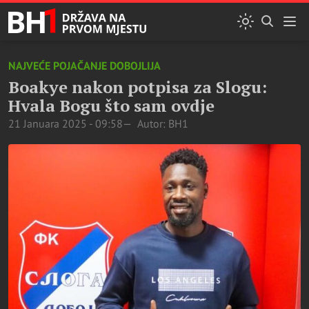
NAJVEĆE POJAČANJE DOBOJLIJA
Boakye nakon potpisa za Slogu:
Hvala Bogu što sam ovdje
21 Januara 2025 - 09:58
Autor: BH1